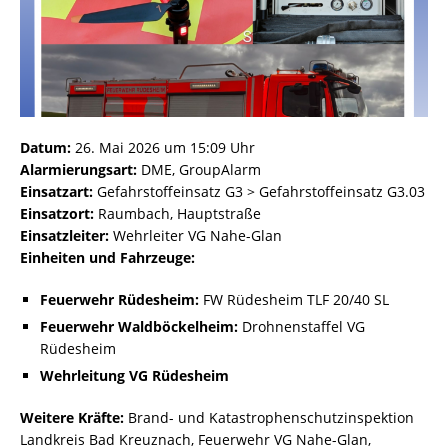
Datum:
26. Mai 2026 um 15:09 Uhr
Alarmierungsart:
DME, GroupAlarm
Einsatzart:
Gefahrstoffeinsatz G3 > Gefahrstoffeinsatz G3.03
Einsatzort:
Raumbach, Hauptstraße
Einsatzleiter:
Wehrleiter VG Nahe-Glan
Einheiten und Fahrzeuge:
Feuerwehr Rüdesheim:
FW Rüdesheim TLF 20/40 SL
Feuerwehr Waldböckelheim:
Drohnenstaffel VG
Rüdesheim
Wehrleitung VG Rüdesheim
Weitere Kräfte:
Brand- und Katastrophenschutzinspektion
Landkreis Bad Kreuznach, Feuerwehr VG Nahe-Glan,