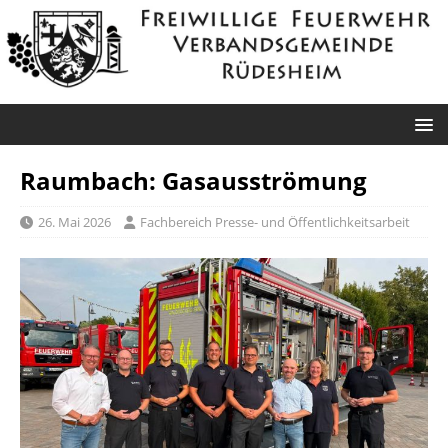
Raumbach: Gasausströmung
26. Mai 2026
Fachbereich Presse- und Öffentlichkeitsarbeit