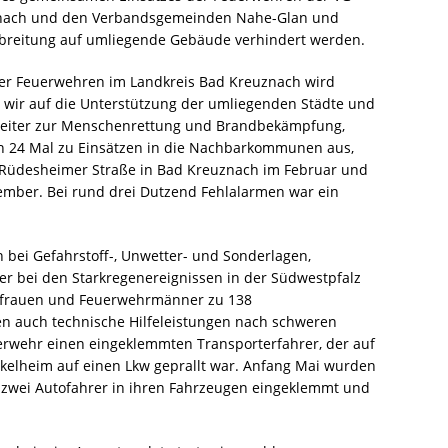
znach und den Verbandsgemeinden Nahe-Glan und
reitung auf umliegende Gebäude verhindert werden.
der Feuerwehren im Landkreis Bad Kreuznach wird
 wir auf die Unterstützung der umliegenden Städte und
leiter zur Menschenrettung und Brandbekämpfung,
n 24 Mal zu Einsätzen in die Nachbarkommunen aus,
Rüdesheimer Straße in Bad Kreuznach im Februar und
er. Bei rund drei Dutzend Fehlalarmen war ein
bei Gefahrstoff-, Unwetter- und Sonderlagen,
er bei den Starkregenereignissen in der Südwestpfalz
hrfrauen und Feuerwehrmänner zu 138
ten auch technische Hilfeleistungen nach schweren
euerwehr einen eingeklemmten Transporterfahrer, der auf
elheim auf einen Lkw geprallt war. Anfang Mai wurden
 zwei Autofahrer in ihren Fahrzeugen eingeklemmt und