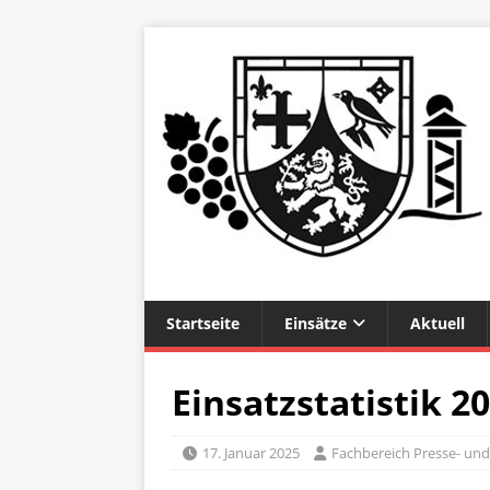
Startseite
Einsätze
Aktuell
Einsatzstatistik 2
17. Januar 2025
Fachbereich Presse- und 