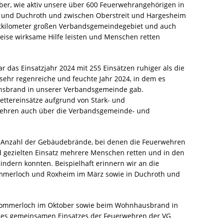
über, wie aktiv unsere über 600 Feuerwehrangehörigen in
l und Duchroth und zwischen Oberstreit und Hargesheim
tkilometer großen Verbandsgemeindegebiet und auch
Weise wirksame Hilfe leisten und Menschen retten
 das Einsatzjahr 2024 mit 255 Einsätzen ruhiger als die
 sehr regenreiche und feuchte Jahr 2024, in dem es
ionsbrand in unserer Verbandsgemeinde gab.
ttereinsätze aufgrund von Stark- und
wehren auch über die Verbandsgemeinde- und
e Anzahl der Gebäudebrände, bei denen die Feuerwehren
d gezielten Einsatz mehrere Menschen retten und in den
indern konnten. Beispielhaft erinnern wir an die
ommerloch und Roxheim im März sowie in Duchroth und
Sommerloch im Oktober sowie beim Wohnhausbrand in
es gemeinsamen Einsatzes der Feuerwehren der VG