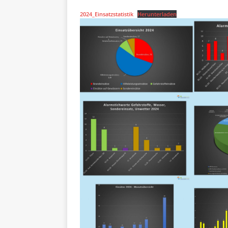
2024_Einsatzstatistik
Herunterladen