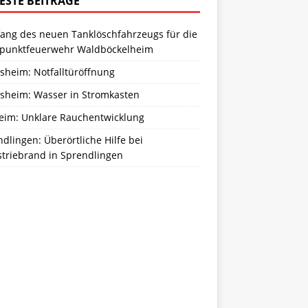
ESTE BEITRÄGE
ang des neuen Tanklöschfahrzeugs für die
zpunktfeuerwehr Waldböckelheim
sheim: Notfalltüröffnung
sheim: Wasser in Stromkasten
eim: Unklare Rauchentwicklung
dlingen: Überörtliche Hilfe bei
striebrand in Sprendlingen