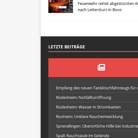
Feuerwehr rettet abgestürzten A
nach Leitersturz in Boos
LETZTE BEITRÄGE
Empfang des neuen Tanklöschfahrzeugs für
Rüdesheim: Notfalltüröffnung
Rüdesheim: Wasser in Stromkasten
Roxheim: Unklare Rauchentwicklung
Sprendlingen: Überörtliche Hilfe bei Industr
Spall: Rauchsäule im Gelände