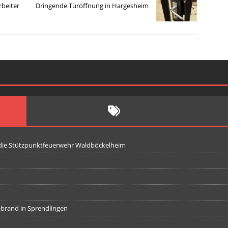
rbeiter
Dringende Türöffnung in Hargesheim
 die Stützpunktfeuerwehr Waldböckelheim
iebrand in Sprendlingen