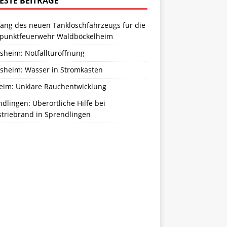
ESTE BEITRÄGE
ang des neuen Tanklöschfahrzeugs für die
zpunktfeuerwehr Waldböckelheim
sheim: Notfalltüröffnung
sheim: Wasser in Stromkasten
eim: Unklare Rauchentwicklung
dlingen: Überörtliche Hilfe bei
striebrand in Sprendlingen