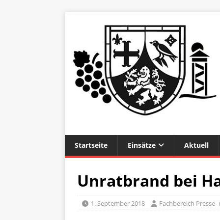
Startseite
Einsätze
Aktuell
Unratbrand bei H
1. September 2018
Fachbereich Presse- 