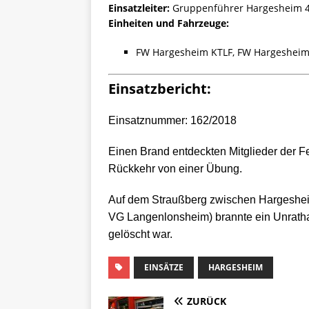
Einsatzleiter:
Gruppenführer Hargesheim 
Einheiten und Fahrzeuge:
FW Hargesheim KTLF, FW Hargeshei
Einsatzbericht:
Einsatznummer: 162/2018
Einen Brand entdeckten Mitglieder der 
Rückkehr von einer Übung.
Auf dem Straußberg zwischen Hargeshei
VG Langenlonsheim) brannte ein Unrathau
gelöscht war.
EINSÄTZE
HARGESHEIM
ZURÜCK