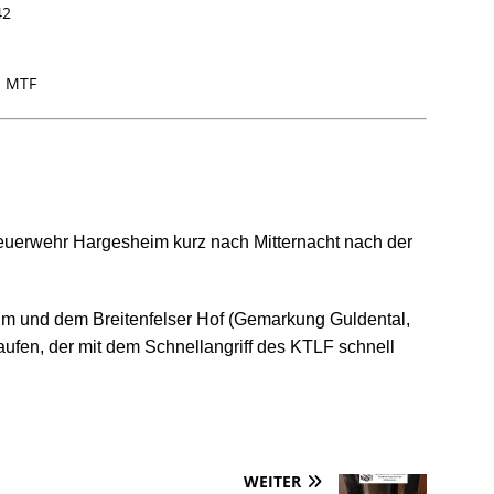
42
m MTF
Feuerwehr Hargesheim kurz nach Mitternacht nach der
m und dem Breitenfelser Hof (Gemarkung Guldental,
fen, der mit dem Schnellangriff des KTLF schnell
WEITER