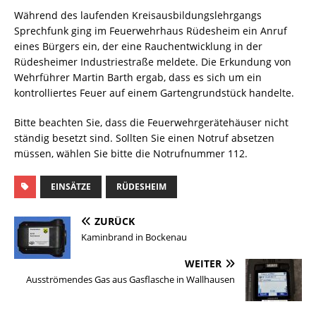
Während des laufenden Kreisausbildungslehrgangs
Sprechfunk ging im Feuerwehrhaus Rüdesheim ein Anruf
eines Bürgers ein, der eine Rauchentwicklung in der
Rüdesheimer Industriestraße meldete. Die Erkundung von
Wehrführer Martin Barth ergab, dass es sich um ein
kontrolliertes Feuer auf einem Gartengrundstück handelte.
Bitte beachten Sie, dass die Feuerwehrgerätehäuser nicht
ständig besetzt sind. Sollten Sie einen Notruf absetzen
müssen, wählen Sie bitte die Notrufnummer 112.
EINSÄTZE
RÜDESHEIM
ZURÜCK
Kaminbrand in Bockenau
WEITER
Ausströmendes Gas aus Gasflasche in Wallhausen