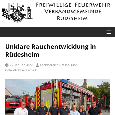
Unklare Rauchentwicklung in
Rüdesheim
22. Januar 2022
Fachbereich Presse- und
Öffentlichkeitsarbeit