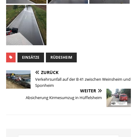
EINSÄTZE
RÜDESHEIM
ZURÜCK
Verkehrsunfall auf der B 41 zwischen Weinsheim und
Sponheim
WEITER
Absicherung Kirmesumzug in Hüffelsheim