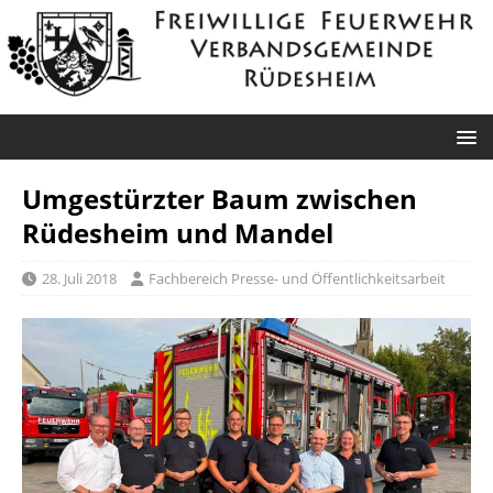
Umgestürzter Baum zwischen
Rüdesheim und Mandel
28. Juli 2018
Fachbereich Presse- und Öffentlichkeitsarbeit