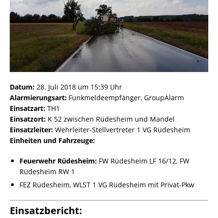
Datum:
28. Juli 2018 um 15:39 Uhr
Alarmierungsart:
Funkmeldeempfänger, GroupAlarm
Einsatzart:
TH1
Einsatzort:
K 52 zwischen Rüdesheim und Mandel
Einsatzleiter:
Wehrleiter-Stellvertreter 1 VG Rüdesheim
Einheiten und Fahrzeuge:
Feuerwehr Rüdesheim:
FW Rüdesheim LF 16/12, FW
Rüdesheim RW 1
FEZ Rüdesheim, WLST 1 VG Rüdesheim mit Privat-Pkw
Einsatzbericht: