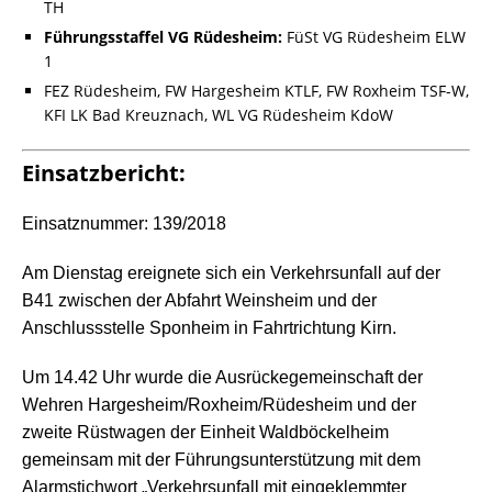
TH
Führungsstaffel VG Rüdesheim:
FüSt VG Rüdesheim ELW
1
FEZ Rüdesheim, FW Hargesheim KTLF, FW Roxheim TSF-W,
KFI LK Bad Kreuznach, WL VG Rüdesheim KdoW
Einsatzbericht:
Einsatznummer: 139/2018
Am Dienstag ereignete sich ein Verkehrsunfall auf der
B41 zwischen der Abfahrt Weinsheim und der
Anschlussstelle Sponheim in Fahrtrichtung Kirn.
Um 14.42 Uhr wurde die Ausrückegemeinschaft der
Wehren Hargesheim/Roxheim/Rüdesheim und der
zweite Rüstwagen der Einheit Waldböckelheim
gemeinsam mit der Führungsunterstützung mit dem
Alarmstichwort „Verkehrsunfall mit eingeklemmter