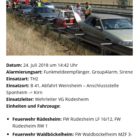
Datum:
24. Juli 2018 um 14:42 Uhr
Alarmierungsart:
Funkmeldeempfänger, GroupAlarm, Sirene
Einsatzart:
TH2
Einsatzort:
B 41, Abfahrt Weinsheim – Anschlussstelle
Sponheim -> Kirn
Einsatzleiter:
Wehrleiter VG Rüdesheim
Einheiten und Fahrzeuge:
Feuerwehr Rüdesheim:
FW Rüdesheim LF 16/12, FW
Rüdesheim RW 1
Feuerwehr Waldböckelheim:
FW Waldböckelheim MZF 3-