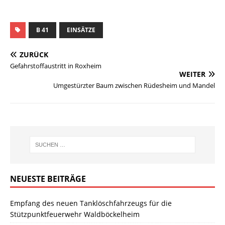
B 41
EINSÄTZE
ZURÜCK
Gefahrstoffaustritt in Roxheim
WEITER
Umgestürzter Baum zwischen Rüdesheim und Mandel
NEUESTE BEITRÄGE
Empfang des neuen Tanklöschfahrzeugs für die
Stützpunktfeuerwehr Waldböckelheim