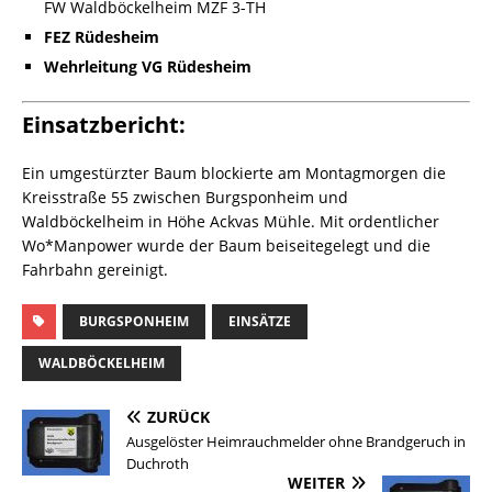
FW Waldböckelheim MZF 3-TH
FEZ Rüdesheim
Wehrleitung VG Rüdesheim
Einsatzbericht:
Ein umgestürzter Baum blockierte am Montagmorgen die
Kreisstraße 55 zwischen Burgsponheim und
Waldböckelheim in Höhe Ackvas Mühle. Mit ordentlicher
Wo*Manpower wurde der Baum beiseitegelegt und die
Fahrbahn gereinigt.
BURGSPONHEIM
EINSÄTZE
WALDBÖCKELHEIM
ZURÜCK
Ausgelöster Heimrauchmelder ohne Brandgeruch in
Duchroth
WEITER