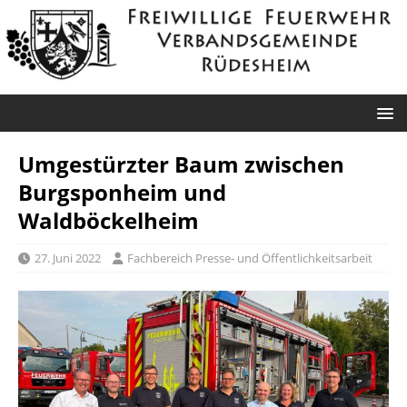
Umgestürzter Baum zwischen
Burgsponheim und
Waldböckelheim
27. Juni 2022
Fachbereich Presse- und Öffentlichkeitsarbeit