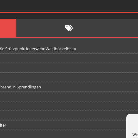
 die Stützpunktfeuerwehr Waldböckelheim
iebrand in Sprendlingen
lter
Wir