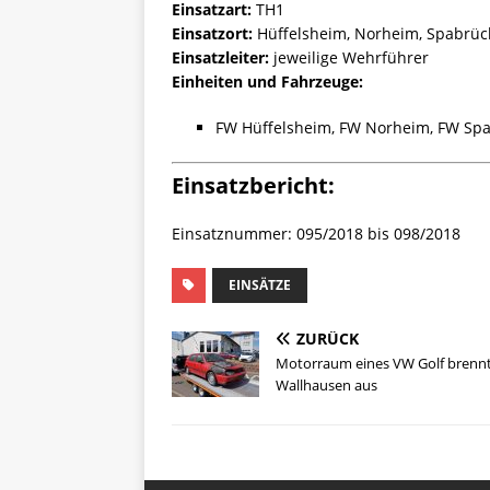
Einsatzart:
TH1
Einsatzort:
Hüffelsheim, Norheim, Spabrüc
Einsatzleiter:
jeweilige Wehrführer
Einheiten und Fahrzeuge:
FW Hüffelsheim, FW Norheim, FW Sp
Einsatzbericht:
Einsatznummer: 095/2018 bis 098/2018
EINSÄTZE
ZURÜCK
Motorraum eines VW Golf brennt
Wallhausen aus