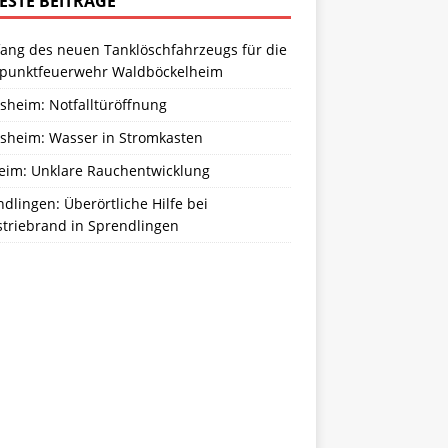
ESTE BEITRÄGE
ang des neuen Tanklöschfahrzeugs für die
zpunktfeuerwehr Waldböckelheim
sheim: Notfalltüröffnung
sheim: Wasser in Stromkasten
eim: Unklare Rauchentwicklung
dlingen: Überörtliche Hilfe bei
striebrand in Sprendlingen