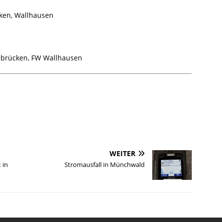
ken, Wallhausen
abrücken, FW Wallhausen
WEITER
 in
Stromausfall in Münchwald