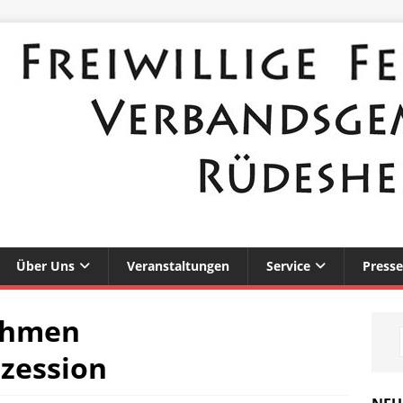
Über Uns
Veranstaltungen
Service
Presse
ahmen
zession