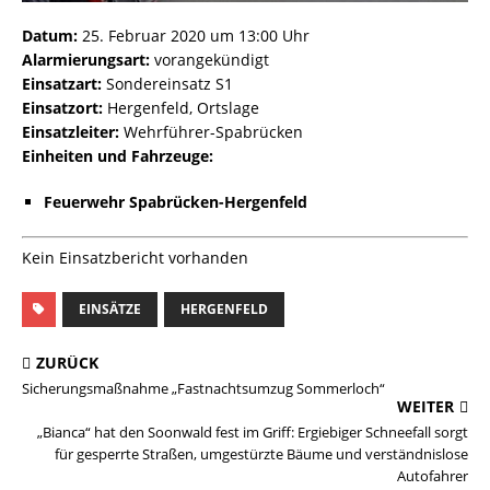
Datum:
25. Februar 2020 um 13:00 Uhr
Alarmierungsart:
vorangekündigt
Einsatzart:
Sondereinsatz S1
Einsatzort:
Hergenfeld, Ortslage
Einsatzleiter:
Wehrführer-Spabrücken
Einheiten und Fahrzeuge:
Feuerwehr Spabrücken-Hergenfeld
Kein Einsatzbericht vorhanden
EINSÄTZE
HERGENFELD
ZURÜCK
Sicherungsmaßnahme „Fastnachtsumzug Sommerloch“
WEITER
„Bianca“ hat den Soonwald fest im Griff: Ergiebiger Schneefall sorgt
für gesperrte Straßen, umgestürzte Bäume und verständnislose
Autofahrer