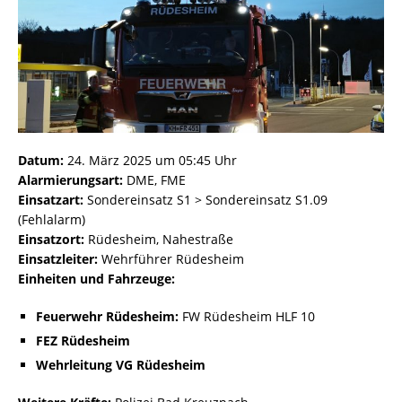
Datum:
24. März 2025 um 05:45 Uhr
Alarmierungsart:
DME, FME
Einsatzart:
Sondereinsatz S1 > Sondereinsatz S1.09
(Fehlalarm)
Einsatzort:
Rüdesheim, Nahestraße
Einsatzleiter:
Wehrführer Rüdesheim
Einheiten und Fahrzeuge:
Feuerwehr Rüdesheim:
FW Rüdesheim HLF 10
FEZ Rüdesheim
Wehrleitung VG Rüdesheim