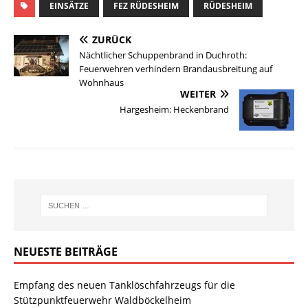
EINSÄTZE
FEZ RÜDESHEIM
RÜDESHEIM
ZURÜCK
Nächtlicher Schuppenbrand in Duchroth:
Feuerwehren verhindern Brandausbreitung auf
Wohnhaus
WEITER
Hargesheim: Heckenbrand
NEUESTE BEITRÄGE
Empfang des neuen Tanklöschfahrzeugs für die
Stützpunktfeuerwehr Waldböckelheim