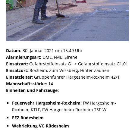
Datum:
30. Januar 2021 um 15:49 Uhr
Alarmierungsart:
DME, FME, Sirene
Einsatzart:
Gefahrstoffeinsatz G1 > Gefahrstoffeinsatz G1.01
Einsatzort:
Roxheim, Zum Wissberg, Hinter Zäunen
Einsatzleiter:
Gruppenführer Hargesheim-Roxheim 42/1
Mannschaftsstärke:
14
Einheiten und Fahrzeuge:
Feuerwehr Hargesheim-Roxheim:
FW Hargesheim-
Roxheim KTLF, FW Hargesheim-Roxheim TSF-W
FEZ Rüdesheim
Wehrleitung VG Rüdesheim