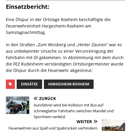
Einsatzbericht:
Eine Ölspur in der Ortslage Roxheim beschäftigte die
Feuerwehreinheit Hargesheim-Roxheim am
Samstagnachmittag.
In den Straßen „Zum Wissberg und „Hinter Zäunen“ war es
aus unbekannter Ursache zu einer Verunreinigung der
Fahrbahn mit Öl gekommen. In Abstimmung mit dem durch
die FEZ Rüdesheim verständigten Ortsbürgermeister wurde
die Ölspur durch die Feuerwehr abgestreut.
EINSÄTZE
HARGESHEIM-ROXHEIM
ZURÜCK
Autofahrer wird bei Kollision mit Bus auf
schneeglatter Fahrbahn zwischen Mandel und
Sponheim verletzt
WEITER
Feuerwehren aus Spall und Spabrücken verhindern