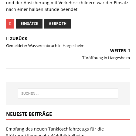
und der Absicherung mit Verkehrsschildern war der Einsatz
nach einer halben Stunde beendet.
EINSÄTZE
GEBROTH
ZURÜCK
Gemeldeter Wassereinbruch in Hargesheim
WEITER
Türöffnung in Hargesheim
NEUESTE BEITRÄGE
Empfang des neuen Tanklöschfahrzeugs für die
Stützpunktfeuerwehr Waldböckelheim