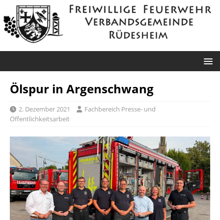
Ölspur in Argenschwang
2. Dezember 2021
Fachbereich Presse- und
Öffentlichkeitsarbeit