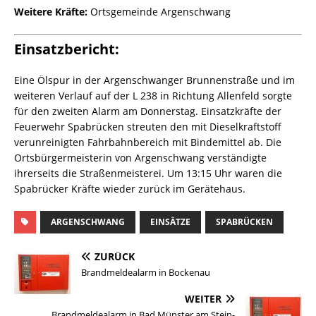
Weitere Kräfte:
Ortsgemeinde Argenschwang
Einsatzbericht:
Eine Ölspur in der Argenschwanger Brunnenstraße und im
weiteren Verlauf auf der L 238 in Richtung Allenfeld sorgte
für den zweiten Alarm am Donnerstag. Einsatzkräfte der
Feuerwehr Spabrücken streuten den mit Dieselkraftstoff
verunreinigten Fahrbahnbereich mit Bindemittel ab. Die
Ortsbürgermeisterin von Argenschwang verständigte
ihrerseits die Straßenmeisterei. Um 13:15 Uhr waren die
Spabrücker Kräfte wieder zurück im Gerätehaus.
ARGENSCHWANG
EINSÄTZE
SPABRÜCKEN
ZURÜCK
Brandmeldealarm in Bockenau
WEITER
Brandmeldealarm in Bad Münster am Stein-