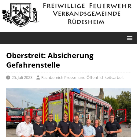
Oberstreit: Absicherung
Gefahrenstelle
25. Juli 2023
Fachbereich Presse- und Öffentlichkeitsarbeit