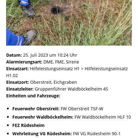
Datum:
25. Juli 2023 um 10:24 Uhr
Alarmierungsart:
DME, FME, Sirene
Einsatzart:
Hilfeleistungseinsatz H1 > Hilfeleistungseinsatz
H1.02
Einsatzort:
Oberstreit, Eichgraben
Einsatzleiter:
Gruppenführer Waldböckelheim 45
Einheiten und Fahrzeuge:
Feuerwehr Oberstreit:
FW Oberstreit TSF-W
Feuerwehr Waldböckelheim:
FW Waldböckelheim HLF 10
FEZ Rüdesheim
Wehrleitung VG Rüdesheim:
FW VG Rüdesheim 90-1