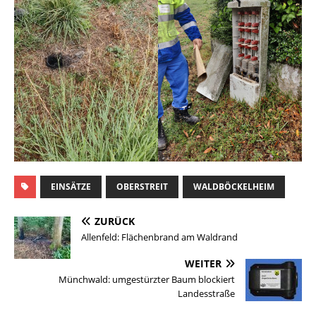
EINSÄTZE
OBERSTREIT
WALDBÖCKELHEIM
ZURÜCK
Allenfeld: Flächenbrand am Waldrand
WEITER
Münchwald: umgestürzter Baum blockiert
Landesstraße