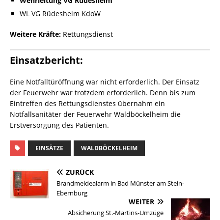
Wehrleitung VG Rüdesheim
WL VG Rüdesheim KdoW
Weitere Kräfte:
Rettungsdienst
Einsatzbericht:
Eine Notfalltüröffnung war nicht erforderlich. Der Einsatz
der Feuerwehr war trotzdem erforderlich. Denn bis zum
Eintreffen des Rettungsdienstes übernahm ein
Notfallsanitäter der Feuerwehr Waldböckelheim die
Erstversorgung des Patienten.
EINSÄTZE
WALDBÖCKELHEIM
ZURÜCK
Brandmeldealarm in Bad Münster am Stein-
Ebernburg
WEITER
Absicherung St.-Martins-Umzüge