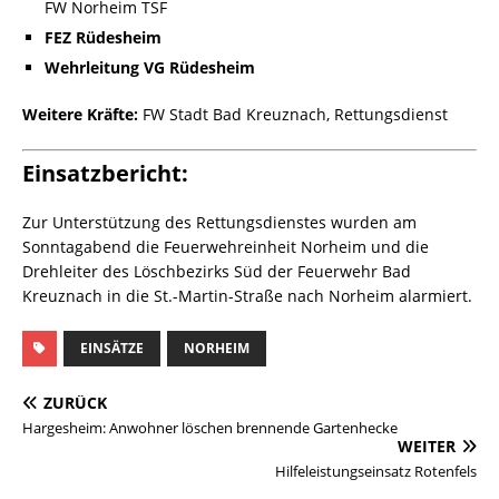
FW Norheim TSF
FEZ Rüdesheim
Wehrleitung VG Rüdesheim
Weitere Kräfte:
FW Stadt Bad Kreuznach, Rettungsdienst
Einsatzbericht:
Zur Unterstützung des Rettungsdienstes wurden am
Sonntagabend die Feuerwehreinheit Norheim und die
Drehleiter des Löschbezirks Süd der Feuerwehr Bad
Kreuznach in die St.-Martin-Straße nach Norheim alarmiert.
EINSÄTZE
NORHEIM
ZURÜCK
Hargesheim: Anwohner löschen brennende Gartenhecke
WEITER
Hilfeleistungseinsatz Rotenfels