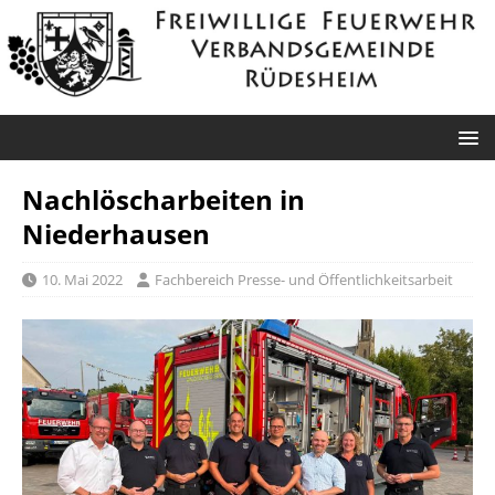
Nachlöscharbeiten in
Niederhausen
10. Mai 2022
Fachbereich Presse- und Öffentlichkeitsarbeit