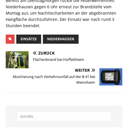
Bereits am Dienstagmorgen rückte die Feuerwehreinheit
Niederhausen gegen 6 Uhr erneut zur Brandstelle vom
Montag aus, um Nachlöscharbeiten an der abgebrannten
Hangfläche durchzuführen. Der Einsatz war nach rund 3
Stunden beendet.
EINSÄTZE
NIEDERHAUSEN
ZURÜCK
Flächenbrand bei Hüffelsheim
WEITER
Absicherung nach Verkehrsunfall auf der B 41 bei
Weinsheim