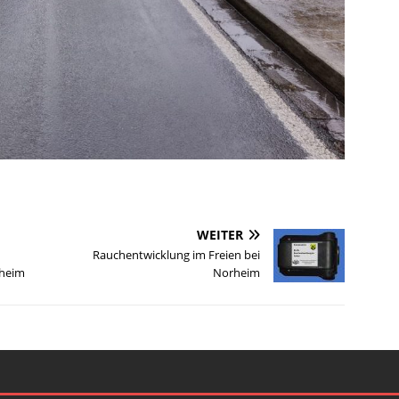
WEITER
Rauchentwicklung im Freien bei
xheim
Norheim