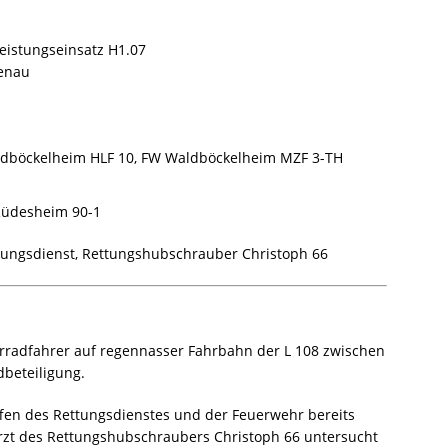
leistungseinsatz H1.07
kenau
dböckelheim HLF 10, FW Waldböckelheim MZF 3-TH
üdesheim 90-1
tungsdienst, Rettungshubschrauber Christoph 66
radfahrer auf regennasser Fahrbahn der L 108 zwischen
beteiligung.
effen des Rettungsdienstes und der Feuerwehr bereits
rzt des Rettungshubschraubers Christoph 66 untersucht