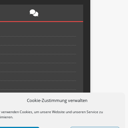
Cookie-Zustimmung verwalten
 verwenden Cookies, um unsere Website und unseren Service zu
imieren.