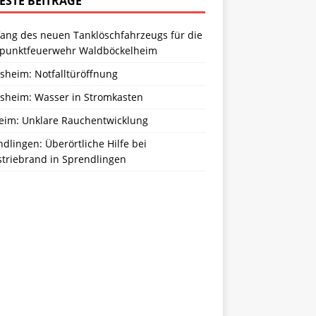
ESTE BEITRÄGE
ang des neuen Tanklöschfahrzeugs für die
zpunktfeuerwehr Waldböckelheim
sheim: Notfalltüröffnung
sheim: Wasser in Stromkasten
eim: Unklare Rauchentwicklung
dlingen: Überörtliche Hilfe bei
striebrand in Sprendlingen