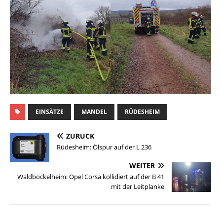
EINSÄTZE
MANDEL
RÜDESHEIM
ZURÜCK
Rüdesheim: Ölspur auf der L 236
WEITER
Waldböckelheim: Opel Corsa kollidiert auf der B 41
mit der Leitplanke