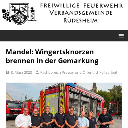
Mandel: Wingertsknorzen
brennen in der Gemarkung
8. März 2023
Fachbereich Presse- und Öffentlichkeitsarbeit