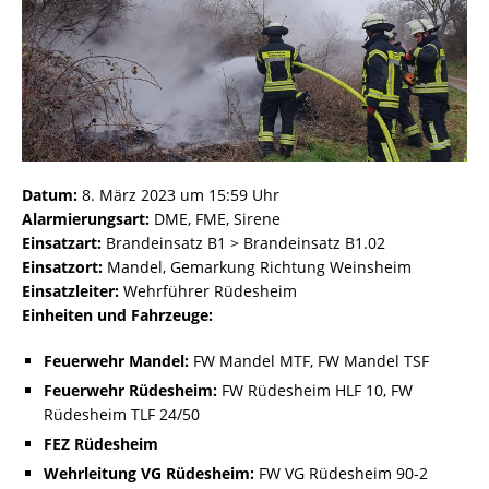
Datum:
8. März 2023 um 15:59 Uhr
Alarmierungsart:
DME, FME, Sirene
Einsatzart:
Brandeinsatz B1 > Brandeinsatz B1.02
Einsatzort:
Mandel, Gemarkung Richtung Weinsheim
Einsatzleiter:
Wehrführer Rüdesheim
Einheiten und Fahrzeuge:
Feuerwehr Mandel:
FW Mandel MTF, FW Mandel TSF
Feuerwehr Rüdesheim:
FW Rüdesheim HLF 10, FW
Rüdesheim TLF 24/50
FEZ Rüdesheim
Wehrleitung VG Rüdesheim:
FW VG Rüdesheim 90-2