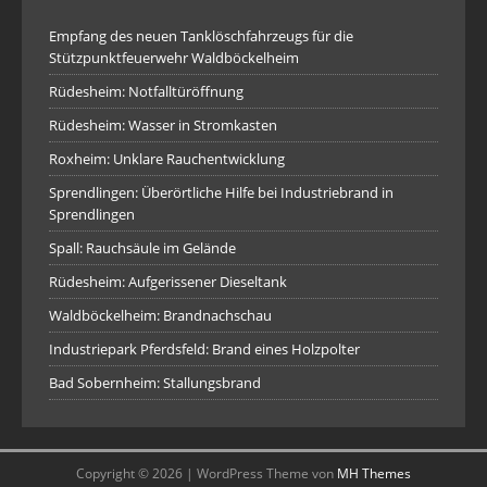
Empfang des neuen Tanklöschfahrzeugs für die
Stützpunktfeuerwehr Waldböckelheim
Rüdesheim: Notfalltüröffnung
Rüdesheim: Wasser in Stromkasten
Roxheim: Unklare Rauchentwicklung
Sprendlingen: Überörtliche Hilfe bei Industriebrand in
Sprendlingen
Spall: Rauchsäule im Gelände
Rüdesheim: Aufgerissener Dieseltank
Waldböckelheim: Brandnachschau
Industriepark Pferdsfeld: Brand eines Holzpolter
Bad Sobernheim: Stallungsbrand
Copyright © 2026 | WordPress Theme von
MH Themes