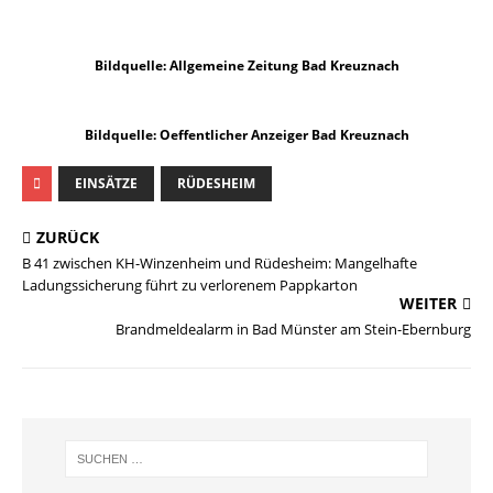
Bildquelle: Allgemeine Zeitung Bad Kreuznach
Bildquelle: Oeffentlicher Anzeiger Bad Kreuznach
EINSÄTZE
RÜDESHEIM
ZURÜCK
B 41 zwischen KH-Winzenheim und Rüdesheim: Mangelhafte
Ladungssicherung führt zu verlorenem Pappkarton
WEITER
Brandmeldealarm in Bad Münster am Stein-Ebernburg