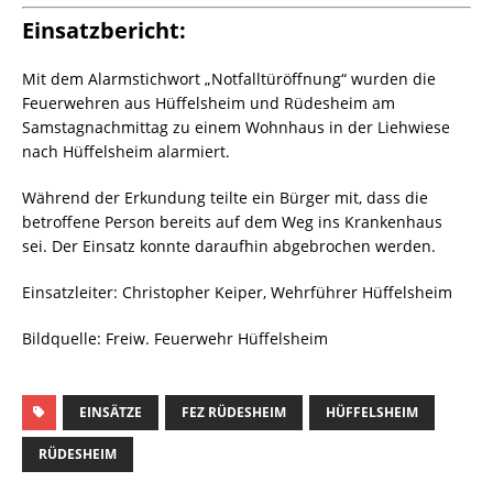
Einsatzbericht:
Mit dem Alarmstichwort „Notfalltüröffnung“ wurden die
Feuerwehren aus Hüffelsheim und Rüdesheim am
Samstagnachmittag zu einem Wohnhaus in der Liehwiese
nach Hüffelsheim alarmiert.
Während der Erkundung teilte ein Bürger mit, dass die
betroffene Person bereits auf dem Weg ins Krankenhaus
sei. Der Einsatz konnte daraufhin abgebrochen werden.
Einsatzleiter: Christopher Keiper, Wehrführer Hüffelsheim
Bildquelle: Freiw. Feuerwehr Hüffelsheim
EINSÄTZE
FEZ RÜDESHEIM
HÜFFELSHEIM
RÜDESHEIM