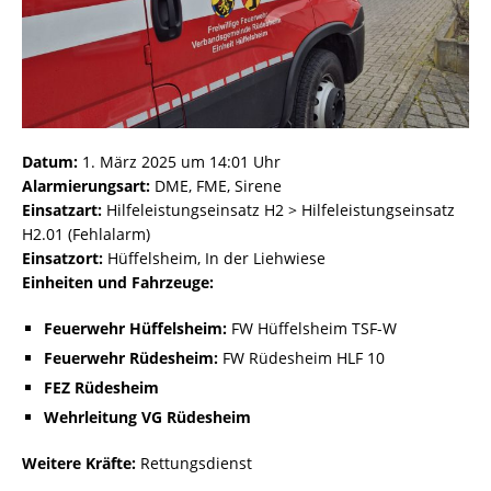
Datum:
1. März 2025 um 14:01 Uhr
Alarmierungsart:
DME, FME, Sirene
Einsatzart:
Hilfeleistungseinsatz H2 > Hilfeleistungseinsatz
H2.01 (Fehlalarm)
Einsatzort:
Hüffelsheim, In der Liehwiese
Einheiten und Fahrzeuge:
Feuerwehr Hüffelsheim:
FW Hüffelsheim TSF-W
Feuerwehr Rüdesheim:
FW Rüdesheim HLF 10
FEZ Rüdesheim
Wehrleitung VG Rüdesheim
Weitere Kräfte:
Rettungsdienst