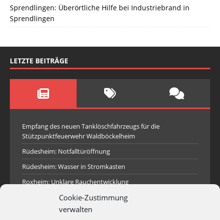
Sprendlingen: Überörtliche Hilfe bei Industriebrand in
Sprendlingen
LETZTE BEITRÄGE
Empfang des neuen Tanklöschfahrzeugs für die
Stützpunktfeuerwehr Waldböckelheim
Rüdesheim: Notfalltüröffnung
Rüdesheim: Wasser in Stromkasten
Roxheim: Unklare Rauchentwicklung
Cookie-Zustimmung
Sprendlingen: Überörtliche Hilfe bei Industriebrand in
Sprendlingen
verwalten