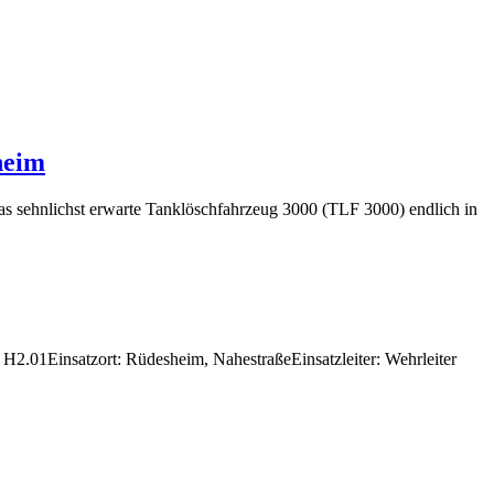
heim
as sehnlichst erwarte Tanklöschfahrzeug 3000 (TLF 3000) endlich in
H2.01Einsatzort: Rüdesheim, NahestraßeEinsatzleiter: Wehrleiter