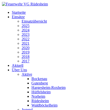
Startseite
Einsätze
Einsatzübersicht
2025
2024
2023
2022
2021
2020
2019
2018
2017
Aktuell
Über Uns
Aktive
Bockenau
Gutenberg
Hargesheim-Roxheim
Hüffelsheim
Norheim
Rüdesheim
Waldböckelheim
Jugend