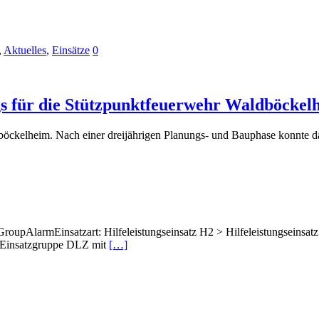
,
Aktuelles
,
Einsätze
0
s für die Stützpunktfeuerwehr Waldböckel
böckelheim. Nach einer dreijährigen Planungs- und Bauphase konnte d
pAlarmEinsatzart: Hilfeleistungseinsatz H2 > Hilfeleistungseinsatz 
 Einsatzgruppe DLZ mit
[…]