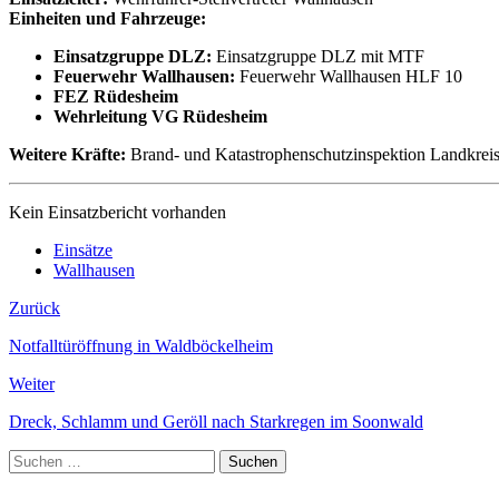
Einheiten und Fahrzeuge:
Einsatzgruppe DLZ:
Einsatzgruppe DLZ mit MTF
Feuerwehr Wallhausen:
Feuerwehr Wallhausen HLF 10
FEZ Rüdesheim
Wehrleitung VG Rüdesheim
Weitere Kräfte:
Brand- und Katastrophenschutzinspektion Landkreis
Kein Einsatzbericht vorhanden
Einsätze
Wallhausen
Zurück
Notfalltüröffnung in Waldböckelheim
Weiter
Dreck, Schlamm und Geröll nach Starkregen im Soonwald
Suchen
nach: