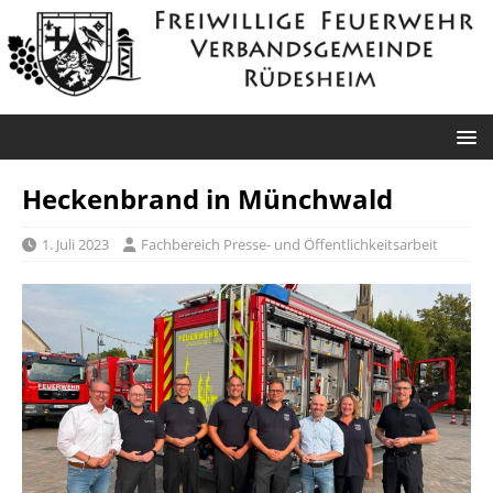
Heckenbrand in Münchwald
1. Juli 2023
Fachbereich Presse- und Öffentlichkeitsarbeit