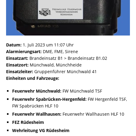
Datum:
1. Juli 2023 um 11:07 Uhr
Alarmierungsart:
DME, FME, Sirene
Einsatzart:
Brandeinsatz B1 > Brandeinsatz B1.02
Einsatzort:
Münchwald, Münchheide
Einsatzleiter:
Gruppenführer Münchwald 41
Einheiten und Fahrzeuge:
Feuerwehr Münchwald:
FW Münchwald TSF
Feuerwehr Spabrücken-Hergenfeld:
FW Hergenfeld TSF,
FW Spabrücken HLF 10
Feuerwehr Wallhausen:
Feuerwehr Wallhausen HLF 10
FEZ Rüdesheim
Wehrleitung VG Rüdesheim