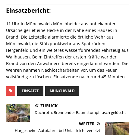
Einsatzbericht:
11 Uhr in Münchwalds Münchheide: aus unbekannter
Ursache geriet eine Hecke in der Nähe eines Hauses in
Brand. Die Leitstelle alarmierte die örtliche Wehr aus
Münchwald, die Stützpunktwehr aus Spabrücken-
Hergenfeld und ein weiteres wasserführendes Fahrzeug aus
Wallhausen. Beim Eintreffen der ersten Kräfte war der
Brand von den Anwohnern bereits eingedämmt worden. Die
Wehren nahmen Nachlöscharbeiten vor, um das Feuer
vollständig zu löschen. Einsatzende nach rund 45 Minuten.
EINSÄTZE
MÜNCHWALD
ZURÜCK
Duchroth: Brennender Baumstumpf rasch gelöscht
WEITER
Hargesheim: Autofahrer bei Unfall leicht verletzt