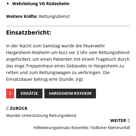
Wehrleitung VG Rüdesheim
Weitere Kräfte:
Rettungsdienst
Einsatzbericht:
In der Nacht zum Samstag wurde die Feuerwehr
Hargesheim-Roxheim um kurz vor 2 Uhr vom Rettungsdienst
angefordert, um einen Patienten mit einem Tragetuch durch
das enge Treppenhaus eines Gebäudes in Hargesheim zu
retten und zum Rettungswagen zu verbringen. Die
Einsatzdauer betrug eine Stunde. (rg)
EINSÄTZE
HARGESHEIM-ROXHEIM
ZURÜCK
Mandel: Unterstützung Rettungsdienst
WEITER
Hilfeleistungseinsatz Rotenfels: Tödlicher Kletterunfall