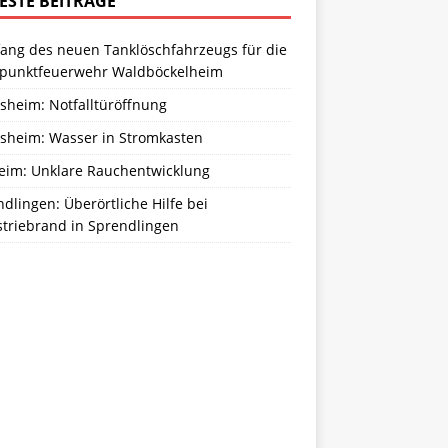
ESTE BEITRÄGE
ang des neuen Tanklöschfahrzeugs für die
zpunktfeuerwehr Waldböckelheim
sheim: Notfalltüröffnung
sheim: Wasser in Stromkasten
eim: Unklare Rauchentwicklung
dlingen: Überörtliche Hilfe bei
striebrand in Sprendlingen