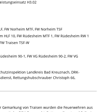
leistungseinsatz H3.02
F, FW Norheim MTF, FW Norheim TSF
m HLF 10, FW Rüdesheim MTF 1, FW Rüdesheim RW 1
FW Traisen TSF-W
üdesheim 90-1, FW VG Rüdesheim 90-2, FW VG
hutzinspektion Landkreis Bad Kreuznach, DRK-
sdienst, Rettungshubschrauber Christoph 66,
der Gemarkung von Traisen wurden die Feuerwehren aus