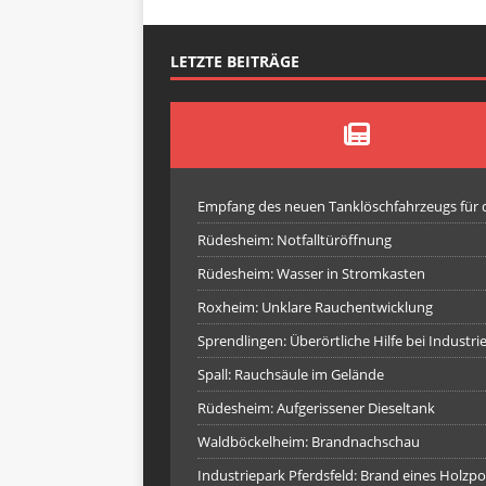
LETZTE BEITRÄGE
Empfang des neuen Tanklöschfahrzeugs für
Rüdesheim: Notfalltüröffnung
Rüdesheim: Wasser in Stromkasten
Roxheim: Unklare Rauchentwicklung
Sprendlingen: Überörtliche Hilfe bei Industr
Spall: Rauchsäule im Gelände
Rüdesheim: Aufgerissener Dieseltank
Waldböckelheim: Brandnachschau
Industriepark Pferdsfeld: Brand eines Holzpo