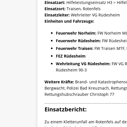
Einsatzart:
Hilfeleistungseinsatz H3 > Hilfe
Einsatzort:
Traisen, Rotenfels
Einsatzleiter:
Wehrleiter VG Rüdesheim
Einheiten und Fahrzeuge:
Feuerwehr Norheim:
FW Norheim ML
Feuerwehr Rüdesheim:
FW Rüdeshei
Feuerwehr Traisen:
FW Traisen MTF, 
FEZ Rüdesheim
Wehrleitung VG Rüdesheim:
FW VG R
Rüdesheim 90-3
Weitere Kräfte:
Brand- und Katastrophensc
Bergwacht, Polizei Bad Kreuznach, Rettung
Rettungshubschrauber Christoph 77
Einsatzbericht:
Zu einem Kletterunfall am Rotenfels auf 