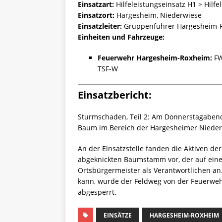
Einsatzart:
Hilfeleistungseinsatz H1 > Hilfe
Einsatzort:
Hargesheim, Niederwiese
Einsatzleiter:
Gruppenführer Hargesheim-
Einheiten und Fahrzeuge:
Feuerwehr Hargesheim-Roxheim:
FW
TSF-W
Einsatzbericht:
Sturmschaden, Teil 2: Am Donnerstagaben
Baum im Bereich der Hargesheimer Nieder
An der Einsatzstelle fanden die Aktiven 
abgeknickten Baumstamm vor, der auf einem
Ortsbürgermeister als Verantwortlichen a
kann, wurde der Feldweg von der Feuerwe
abgesperrt.
EINSÄTZE
HARGESHEIM-ROXHEIM