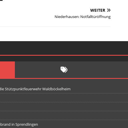
WEITER
d
Niederhausen: Notfalltüröffnung
 die Stützpunktfeuerwehr Waldböckelheim
iebrand in Sprendlingen