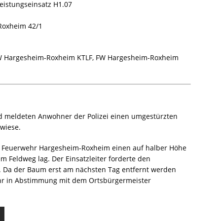
leistungseinsatz H1.07
Roxheim 42/1
 Hargesheim-Roxheim KTLF, FW Hargesheim-Roxheim
d meldeten Anwohner der Polizei einen umgestürzten
wiese.
der Feuerwehr Hargesheim-Roxheim einen auf halber Höhe
 Feldweg lag. Der Einsatzleiter forderte den
n. Da der Baum erst am nächsten Tag entfernt werden
hr in Abstimmung mit dem Ortsbürgermeister