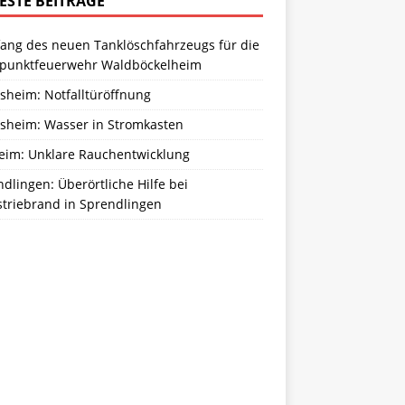
ESTE BEITRÄGE
ang des neuen Tanklöschfahrzeugs für die
zpunktfeuerwehr Waldböckelheim
sheim: Notfalltüröffnung
sheim: Wasser in Stromkasten
eim: Unklare Rauchentwicklung
dlingen: Überörtliche Hilfe bei
striebrand in Sprendlingen