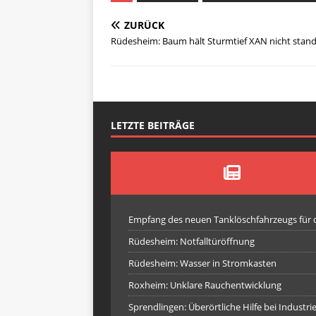
ZURÜCK
Rüdesheim: Baum hält Sturmtief XAN nicht stan
LETZTE BEITRÄGE
Empfang des neuen Tanklöschfahrzeugs für
Rüdesheim: Notfalltüröffnung
Rüdesheim: Wasser in Stromkasten
Roxheim: Unklare Rauchentwicklung
Sprendlingen: Überörtliche Hilfe bei Industr