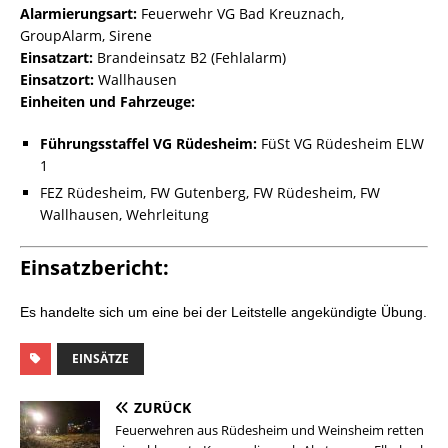
Alarmierungsart:
Feuerwehr VG Bad Kreuznach,
GroupAlarm, Sirene
Einsatzart:
Brandeinsatz B2 (Fehlalarm)
Einsatzort:
Wallhausen
Einheiten und Fahrzeuge:
Führungsstaffel VG Rüdesheim:
FüSt VG Rüdesheim ELW
1
FEZ Rüdesheim, FW Gutenberg, FW Rüdesheim, FW
Wallhausen, Wehrleitung
Einsatzbericht:
Es handelte sich um eine bei der Leitstelle angekündigte Übung.
EINSÄTZE
ZURÜCK
Feuerwehren aus Rüdesheim und Weinsheim retten