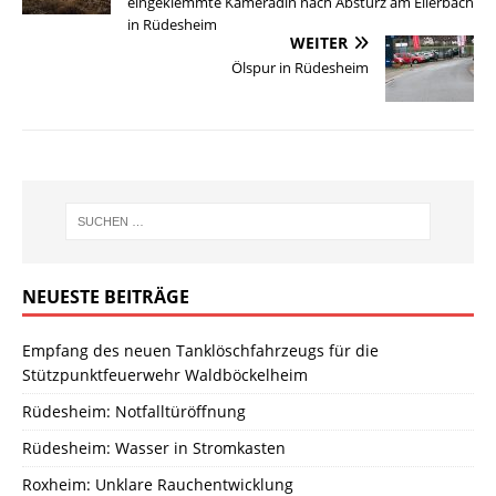
eingeklemmte Kameradin nach Absturz am Ellerbach
in Rüdesheim
WEITER
Ölspur in Rüdesheim
NEUESTE BEITRÄGE
Empfang des neuen Tanklöschfahrzeugs für die
Stützpunktfeuerwehr Waldböckelheim
Rüdesheim: Notfalltüröffnung
Rüdesheim: Wasser in Stromkasten
Roxheim: Unklare Rauchentwicklung