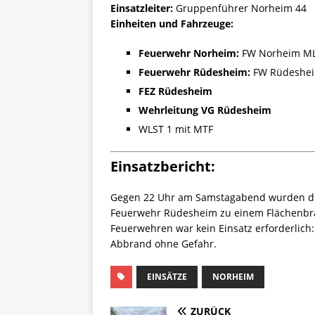
Einsatzleiter:
Gruppenführer Norheim 44
Einheiten und Fahrzeuge:
Feuerwehr Norheim:
FW Norheim ML
Feuerwehr Rüdesheim:
FW Rüdeshei
FEZ Rüdesheim
Wehrleitung VG Rüdesheim
WLST 1 mit MTF
Einsatzbericht:
Gegen 22 Uhr am Samstagabend wurden di
Feuerwehr Rüdesheim zu einem Flächenbra
Feuerwehren war kein Einsatz erforderlich:
Abbrand ohne Gefahr.
EINSÄTZE
NORHEIM
ZURÜCK