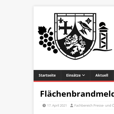
Startseite
Einsätze
Aktuell
Flächenbrandmel
17. April 2021
Fachbereich Presse- und Ö