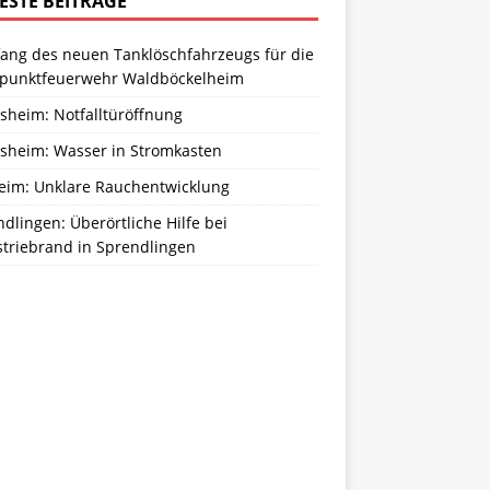
ESTE BEITRÄGE
ang des neuen Tanklöschfahrzeugs für die
zpunktfeuerwehr Waldböckelheim
sheim: Notfalltüröffnung
sheim: Wasser in Stromkasten
eim: Unklare Rauchentwicklung
dlingen: Überörtliche Hilfe bei
striebrand in Sprendlingen