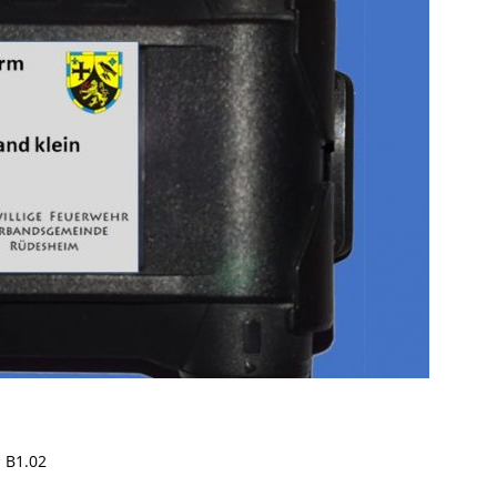
 B1.02