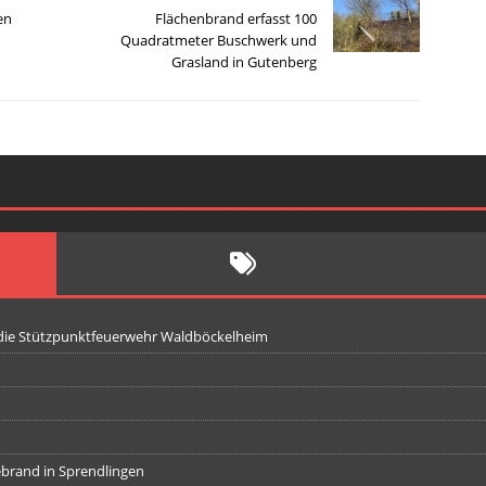
en
Flächenbrand erfasst 100
Quadratmeter Buschwerk und
Grasland in Gutenberg
 die Stützpunktfeuerwehr Waldböckelheim
iebrand in Sprendlingen