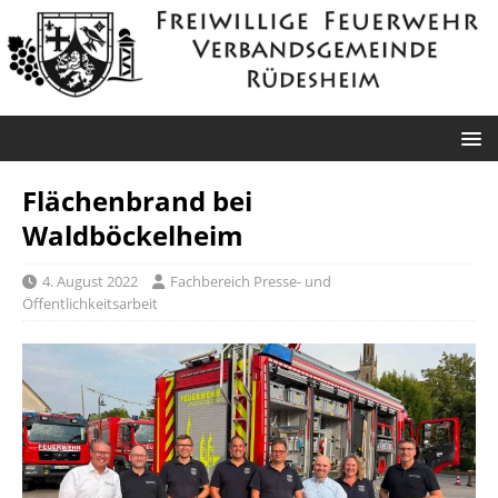
Flächenbrand bei
Waldböckelheim
4. August 2022
Fachbereich Presse- und
Öffentlichkeitsarbeit