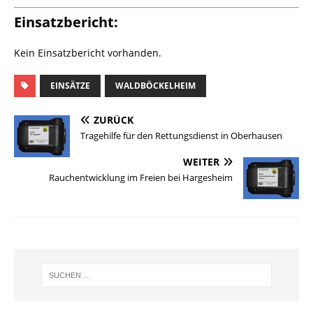
Einsatzbericht:
Kein Einsatzbericht vorhanden.
EINSÄTZE
WALDBÖCKELHEIM
ZURÜCK
Tragehilfe für den Rettungsdienst in Oberhausen
WEITER
Rauchentwicklung im Freien bei Hargesheim