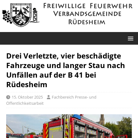
Drei Verletzte, vier beschädigte
Fahrzeuge und langer Stau nach
Unfällen auf der B 41 bei
Rüdesheim
15. Oktober 2025
Fachbereich Presse- und
Öffentlichkeitsarbeit