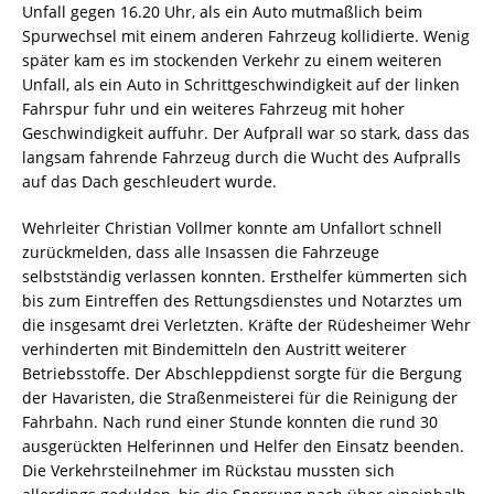
Unfall gegen 16.20 Uhr, als ein Auto mutmaßlich beim
Spurwechsel mit einem anderen Fahrzeug kollidierte. Wenig
später kam es im stockenden Verkehr zu einem weiteren
Unfall, als ein Auto in Schrittgeschwindigkeit auf der linken
Fahrspur fuhr und ein weiteres Fahrzeug mit hoher
Geschwindigkeit auffuhr. Der Aufprall war so stark, dass das
langsam fahrende Fahrzeug durch die Wucht des Aufpralls
auf das Dach geschleudert wurde.
Wehrleiter Christian Vollmer konnte am Unfallort schnell
zurückmelden, dass alle Insassen die Fahrzeuge
selbstständig verlassen konnten. Ersthelfer kümmerten sich
bis zum Eintreffen des Rettungsdienstes und Notarztes um
die insgesamt drei Verletzten. Kräfte der Rüdesheimer Wehr
verhinderten mit Bindemitteln den Austritt weiterer
Betriebsstoffe. Der Abschleppdienst sorgte für die Bergung
der Havaristen, die Straßenmeisterei für die Reinigung der
Fahrbahn. Nach rund einer Stunde konnten die rund 30
ausgerückten Helferinnen und Helfer den Einsatz beenden.
Die Verkehrsteilnehmer im Rückstau mussten sich