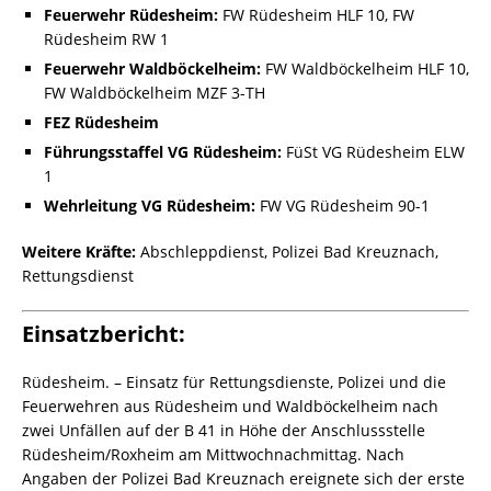
Feuerwehr Rüdesheim:
FW Rüdesheim HLF 10, FW
Rüdesheim RW 1
Feuerwehr Waldböckelheim:
FW Waldböckelheim HLF 10,
FW Waldböckelheim MZF 3-TH
FEZ Rüdesheim
Führungsstaffel VG Rüdesheim:
FüSt VG Rüdesheim ELW
1
Wehrleitung VG Rüdesheim:
FW VG Rüdesheim 90-1
Weitere Kräfte:
Abschleppdienst, Polizei Bad Kreuznach,
Rettungsdienst
Einsatzbericht:
Rüdesheim. – Einsatz für Rettungsdienste, Polizei und die
Feuerwehren aus Rüdesheim und Waldböckelheim nach
zwei Unfällen auf der B 41 in Höhe der Anschlussstelle
Rüdesheim/Roxheim am Mittwochnachmittag. Nach
Angaben der Polizei Bad Kreuznach ereignete sich der erste