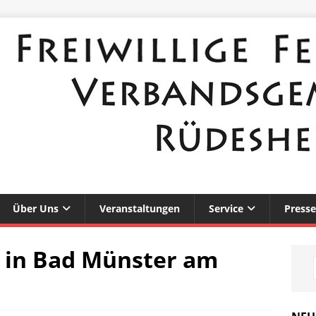
Über Uns
Veranstaltungen
Service
Presse
in Bad Münster am