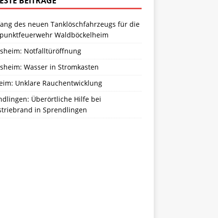
ESTE BEITRÄGE
ang des neuen Tanklöschfahrzeugs für die
zpunktfeuerwehr Waldböckelheim
sheim: Notfalltüröffnung
sheim: Wasser in Stromkasten
eim: Unklare Rauchentwicklung
dlingen: Überörtliche Hilfe bei
striebrand in Sprendlingen