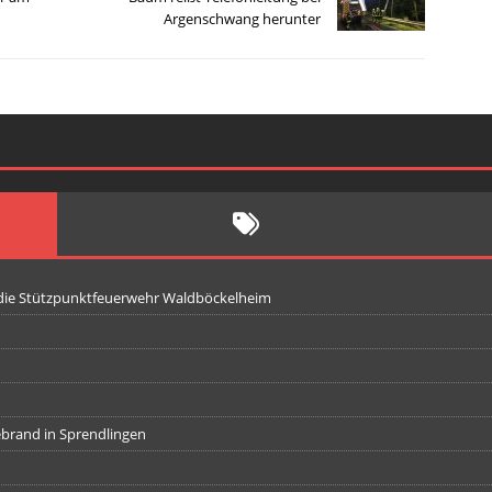
Argenschwang herunter
 die Stützpunktfeuerwehr Waldböckelheim
iebrand in Sprendlingen