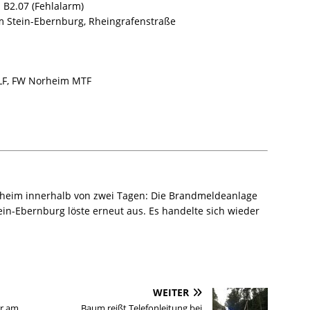
 B2.07 (Fehlalarm)
Stein-Ebernburg, Rheingrafenstraße
F, FW Norheim MTF
orheim innerhalb von zwei Tagen: Die Brandmeldeanlage
in-Ebernburg löste erneut aus. Es handelte sich wieder
WEITER
r am
Baum reißt Telefonleitung bei