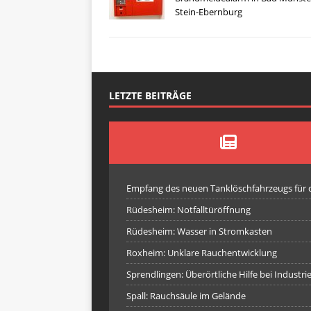
Stein-Ebernburg
LETZTE BEITRÄGE
Empfang des neuen Tanklöschfahrzeugs für
Rüdesheim: Notfalltüröffnung
Rüdesheim: Wasser in Stromkasten
Roxheim: Unklare Rauchentwicklung
Sprendlingen: Überörtliche Hilfe bei Industr
Spall: Rauchsäule im Gelände