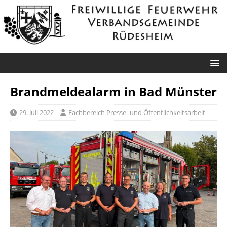
Brandmeldealarm in Bad Münster
29. Juli 2022
Fachbereich Presse- und Öffentlichkeitsarbeit