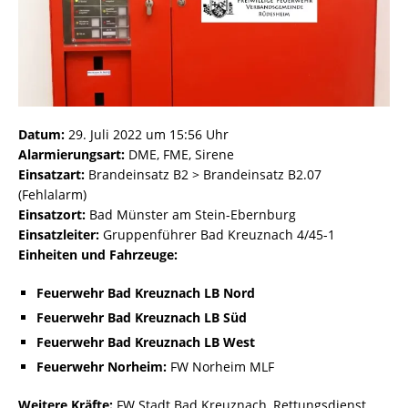
Datum:
29. Juli 2022 um 15:56 Uhr
Alarmierungsart:
DME, FME, Sirene
Einsatzart:
Brandeinsatz B2 > Brandeinsatz B2.07
(Fehlalarm)
Einsatzort:
Bad Münster am Stein-Ebernburg
Einsatzleiter:
Gruppenführer Bad Kreuznach 4/45-1
Einheiten und Fahrzeuge:
Feuerwehr Bad Kreuznach LB Nord
Feuerwehr Bad Kreuznach LB Süd
Feuerwehr Bad Kreuznach LB West
Feuerwehr Norheim:
FW Norheim MLF
Weitere Kräfte:
FW Stadt Bad Kreuznach, Rettungsdienst