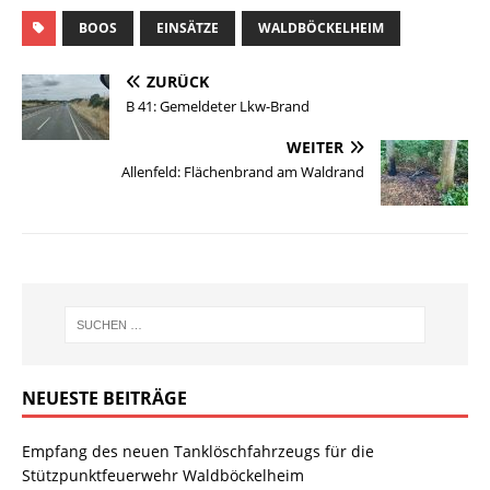
BOOS
EINSÄTZE
WALDBÖCKELHEIM
ZURÜCK
B 41: Gemeldeter Lkw-Brand
WEITER
Allenfeld: Flächenbrand am Waldrand
NEUESTE BEITRÄGE
Empfang des neuen Tanklöschfahrzeugs für die
Stützpunktfeuerwehr Waldböckelheim