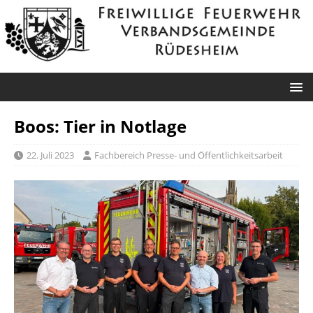
Boos: Tier in Notlage
22. Juli 2023
Fachbereich Presse- und Öffentlichkeitsarbeit