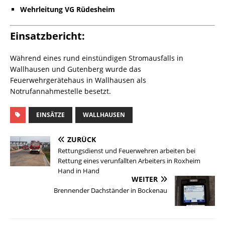
Wehrleitung VG Rüdesheim
Einsatzbericht:
Während eines rund einstündigen Stromausfalls in
Wallhausen und Gutenberg wurde das
Feuerwehrgerätehaus in Wallhausen als
Notrufannahmestelle besetzt.
EINSÄTZE
WALLHAUSEN
ZURÜCK
Rettungsdienst und Feuerwehren arbeiten bei
Rettung eines verunfallten Arbeiters in Roxheim
Hand in Hand
WEITER
Brennender Dachständer in Bockenau