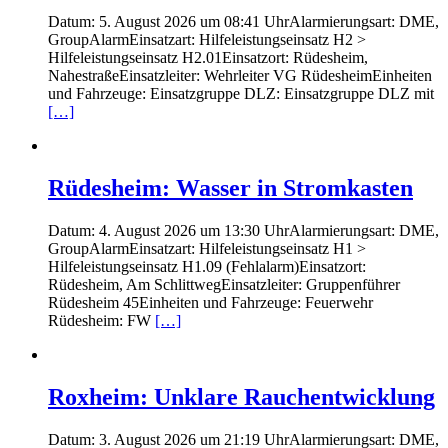
Datum: 5. August 2026 um 08:41 UhrAlarmierungsart: DME,
GroupAlarmEinsatzart: Hilfeleistungseinsatz H2 >
Hilfeleistungseinsatz H2.01Einsatzort: Rüdesheim,
NahestraßeEinsatzleiter: Wehrleiter VG RüdesheimEinheiten
und Fahrzeuge: Einsatzgruppe DLZ: Einsatzgruppe DLZ mit
[…]
Rüdesheim: Wasser in Stromkasten
Datum: 4. August 2026 um 13:30 UhrAlarmierungsart: DME,
GroupAlarmEinsatzart: Hilfeleistungseinsatz H1 >
Hilfeleistungseinsatz H1.09 (Fehlalarm)Einsatzort:
Rüdesheim, Am SchlittwegEinsatzleiter: Gruppenführer
Rüdesheim 45Einheiten und Fahrzeuge: Feuerwehr
Rüdesheim: FW
[…]
Roxheim: Unklare Rauchentwicklung
Datum: 3. August 2026 um 21:19 UhrAlarmierungsart: DME,