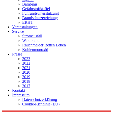
Bambinis
Gefahrstoffstaffel
Führungsunterstützung
Brandschutzerziehung
ERHT
Veranstaltungen
Service
Stromausfall
Waldbrand
Rauchmelder Retten Leben
Kohlenmonoxid
Presse
2023
2022
2021
2020
2019
2018
2017
Kontakt
Impressum
Datenschutzerklärung
Cookie-Richtlinie (EU)