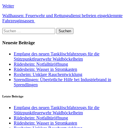
Weiter
Wallhausen: Feuerwehr und Rettungsdienst befreien eingeklemmte
Fahrzeuginsassen
Suchen
nach:
Neueste Beiträge
Empfang des neuen Tanklöschfahrzeugs für die
Stützpunktfeuerwehr Waldböckelheim
Rüdesheim: Notfalltüröffnung
Rüdesheim: Wasser in Stromkasten
Roxheim: Unklare Rauchentwicklung
Sprendlingen: Überörtliche Hilfe bei Industriebrand in
Sprendlingen
Letzte Beiträge
Empfang des neuen Tanklöschfahrzeugs für die
Stützpunktfeuerwehr Waldböckelheim
Rüdesheim: Notfalltüröffnung
Rüdesheim: Wasser in Stromkasten