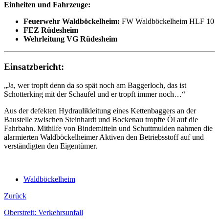
Einheiten und Fahrzeuge:
Feuerwehr Waldböckelheim:
FW Waldböckelheim HLF 10
FEZ Rüdesheim
Wehrleitung VG Rüdesheim
Einsatzbericht:
„Ja, wer tropft denn da so spät noch am Baggerloch, das ist
Schotterking mit der Schaufel und er tropft immer noch…“
Aus der defekten Hydraulikleitung eines Kettenbaggers an der
Baustelle zwischen Steinhardt und Bockenau tropfte Öl auf die
Fahrbahn. Mithilfe von Bindemitteln und Schuttmulden nahmen die
alarmierten Waldböckelheimer Aktiven den Betriebsstoff auf und
verständigten den Eigentümer.
Waldböckelheim
Zurück
Oberstreit: Verkehrsunfall