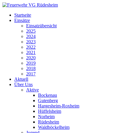
Startseite
Einsätze
Einsatzübersicht
2025
2024
2023
2022
2021
2020
2019
2018
2017
Aktuell
Über Uns
Aktive
Bockenau
Gutenberg
Hargesheim-Roxheim
Hüffelsheim
Norheim
Rüdesheim
Waldböckelheim
Jugend