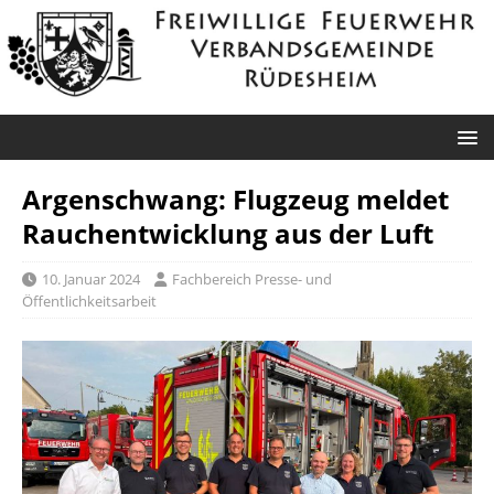
Argenschwang: Flugzeug meldet
Rauchentwicklung aus der Luft
10. Januar 2024
Fachbereich Presse- und
Öffentlichkeitsarbeit