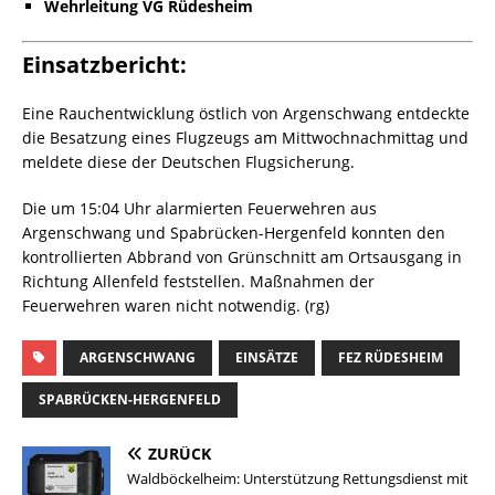
Wehrleitung VG Rüdesheim
Einsatzbericht:
Eine Rauchentwicklung östlich von Argenschwang entdeckte
die Besatzung eines Flugzeugs am Mittwochnachmittag und
meldete diese der Deutschen Flugsicherung.
Die um 15:04 Uhr alarmierten Feuerwehren aus
Argenschwang und Spabrücken-Hergenfeld konnten den
kontrollierten Abbrand von Grünschnitt am Ortsausgang in
Richtung Allenfeld feststellen. Maßnahmen der
Feuerwehren waren nicht notwendig. (rg)
ARGENSCHWANG
EINSÄTZE
FEZ RÜDESHEIM
SPABRÜCKEN-HERGENFELD
ZURÜCK
Waldböckelheim: Unterstützung Rettungsdienst mit