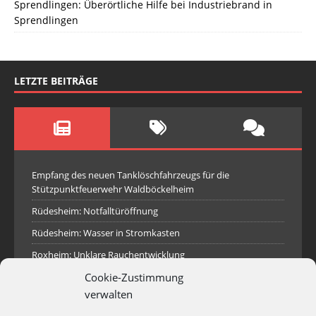
Sprendlingen: Überörtliche Hilfe bei Industriebrand in
Sprendlingen
LETZTE BEITRÄGE
Empfang des neuen Tanklöschfahrzeugs für die
Stützpunktfeuerwehr Waldböckelheim
Rüdesheim: Notfalltüröffnung
Rüdesheim: Wasser in Stromkasten
Roxheim: Unklare Rauchentwicklung
Cookie-Zustimmung
Sprendlingen: Überörtliche Hilfe bei Industriebrand in
Sprendlingen
verwalten
Spall: Rauchsäule im Gelände