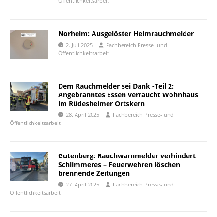
Öffentlichkeitsarbeit
Norheim: Ausgelöster Heimrauchmelder
2. Juli 2025
Fachbereich Presse- und
Öffentlichkeitsarbeit
Dem Rauchmelder sei Dank -Teil 2:
Angebranntes Essen verraucht Wohnhaus
im Rüdesheimer Ortskern
28. April 2025
Fachbereich Presse- und
Öffentlichkeitsarbeit
Gutenberg: Rauchwarnmelder verhindert
Schlimmeres – Feuerwehren löschen
brennende Zeitungen
27. April 2025
Fachbereich Presse- und
Öffentlichkeitsarbeit