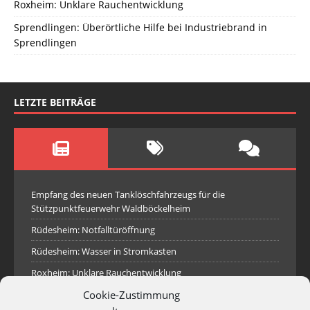
Roxheim: Unklare Rauchentwicklung
Sprendlingen: Überörtliche Hilfe bei Industriebrand in
Sprendlingen
LETZTE BEITRÄGE
Empfang des neuen Tanklöschfahrzeugs für die
Stützpunktfeuerwehr Waldböckelheim
Rüdesheim: Notfalltüröffnung
Rüdesheim: Wasser in Stromkasten
Roxheim: Unklare Rauchentwicklung
Cookie-Zustimmung
Sprendlingen: Überörtliche Hilfe bei Industriebrand in
Sprendlingen