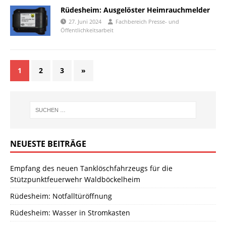
Rüdesheim: Ausgelöster Heimrauchmelder
27. Juni 2024
Fachbereich Presse- und
Öffentlichkeitsarbeit
1
2
3
»
NEUESTE BEITRÄGE
Empfang des neuen Tanklöschfahrzeugs für die
Stützpunktfeuerwehr Waldböckelheim
Rüdesheim: Notfalltüröffnung
Rüdesheim: Wasser in Stromkasten