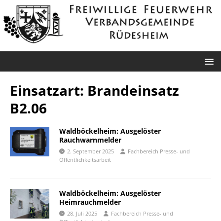
Einsatzart:
Brandeinsatz
B2.06
Waldböckelheim: Ausgelöster
Rauchwarnmelder
2. September 2025
Fachbereich Presse- und
Öffentlichkeitsarbeit
Waldböckelheim: Ausgelöster
Heimrauchmelder
28. Juli 2025
Fachbereich Presse- und