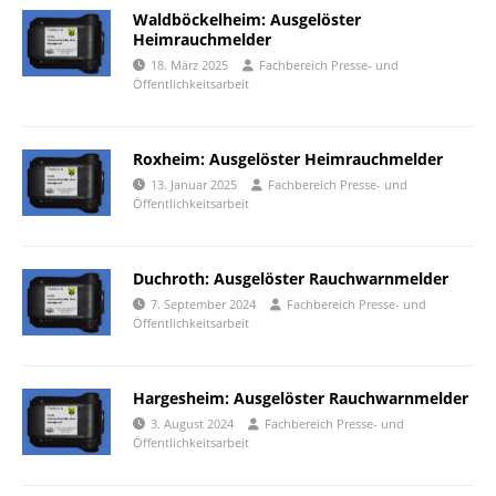
Waldböckelheim: Ausgelöster
Heimrauchmelder
18. März 2025
Fachbereich Presse- und
Öffentlichkeitsarbeit
Roxheim: Ausgelöster Heimrauchmelder
13. Januar 2025
Fachbereich Presse- und
Öffentlichkeitsarbeit
Duchroth: Ausgelöster Rauchwarnmelder
7. September 2024
Fachbereich Presse- und
Öffentlichkeitsarbeit
Hargesheim: Ausgelöster Rauchwarnmelder
3. August 2024
Fachbereich Presse- und
Öffentlichkeitsarbeit