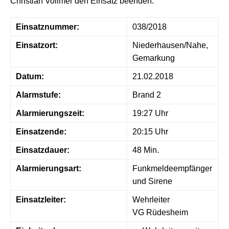
Christian Vollmer den Einsatz beenden.
Einsatznummer:
038/2018
Einsatzort:
Niederhausen/Nahe,
Gemarkung
Datum:
21.02.2018
Alarmstufe:
Brand 2
Alarmierungszeit:
19:27 Uhr
Einsatzende:
20:15 Uhr
Einsatzdauer:
48 Min.
Alarmierungsart:
Funkmeldeempfänger
und Sirene
Einsatzleiter:
Wehrleiter
VG Rüdesheim