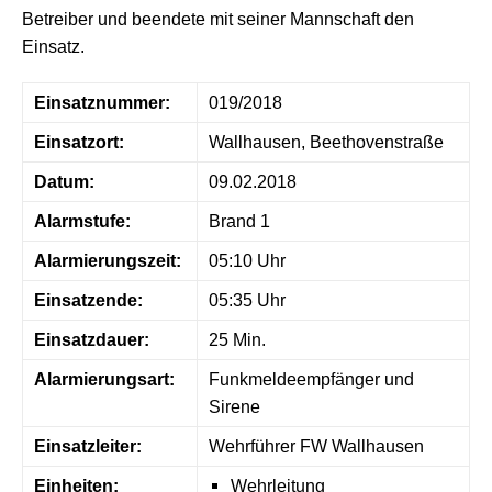
Betreiber und beendete mit seiner Mannschaft den
Einsatz.
Einsatznummer:
019/2018
Einsatzort:
Wallhausen, Beethovenstraße
Datum:
09.02.2018
Alarmstufe:
Brand 1
Alarmierungszeit:
05:10 Uhr
Einsatzende:
05:35 Uhr
Einsatzdauer:
25 Min.
Alarmierungsart:
Funkmeldeempfänger und
Sirene
Einsatzleiter:
Wehrführer FW Wallhausen
Einheiten:
Wehrleitung