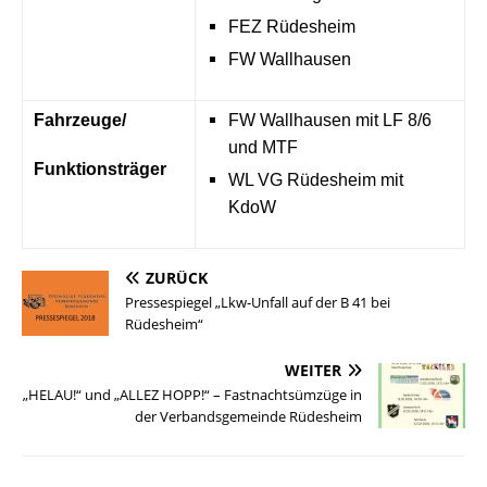
FEZ Rüdesheim
FW Wallhausen
Fahrzeuge/
FW Wallhausen mit LF 8/6
und MTF
Funktionsträger
WL VG Rüdesheim mit
KdoW
ZURÜCK
Pressespiegel „Lkw-Unfall auf der B 41 bei
Rüdesheim“
WEITER
„HELAU!“ und „ALLEZ HOPP!“ – Fastnachtsümzüge in
der Verbandsgemeinde Rüdesheim