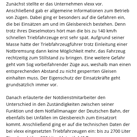
Zunächst stellte er das Unternehmen vlexx vor.
Anschließend gab er allgemeine Informationen zum Betrieb
von Zügen. Dabei ging er besonders auf die Gefahren ein,
die bei Einsätzen am und im Gleisbereich bestehen. Denn
trotz ihres Dieselmotors hört man die bis zu 140 km/h
schnellen Triebfahrzeuge erst sehr spät. Aufgrund seiner
Masse hätte der Triebfahrzeugführer trotz Einleitung einer
Notbremsung dann keine Möglichkeit mehr, das Fahrzeug
rechtzeitig zum Stillstand zu bringen. Eine weitere Gefahr
geht vom Sog vorbeifahrender Züge aus, weshalb man einen
entsprechenden Abstand zu nicht gesperrten Gleisen
einhalten muss. Der Eigenschutz der Einsatzkräfte geht
grundsätzlich immer vor.
Danach erläuterte der Notdienstmitarbeiter den
Unterschied in den Zuständigkeiten zwischen seiner
Funktion und dem Notfallmanager der Deutschen Bahn, der
ebenfalls bei Unfällen im Gleisbereich zum Einsatzort
kommt. Anschließend ging er auf die technischen Daten der
bei vlexx eingesetzten Triebfahrzeugen ein: bis zu 2700 Liter