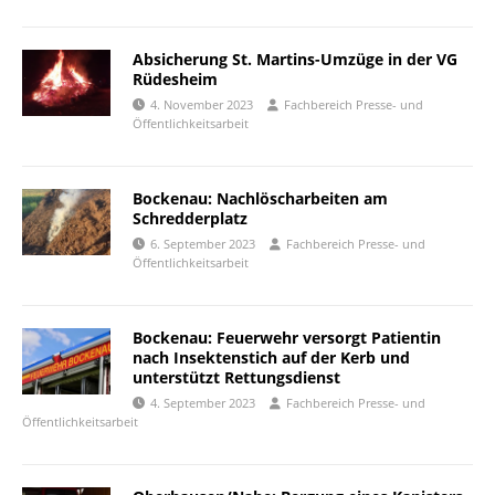
Absicherung St. Martins-Umzüge in der VG
Rüdesheim
4. November 2023
Fachbereich Presse- und
Öffentlichkeitsarbeit
Bockenau: Nachlöscharbeiten am
Schredderplatz
6. September 2023
Fachbereich Presse- und
Öffentlichkeitsarbeit
Bockenau: Feuerwehr versorgt Patientin
nach Insektenstich auf der Kerb und
unterstützt Rettungsdienst
4. September 2023
Fachbereich Presse- und
Öffentlichkeitsarbeit