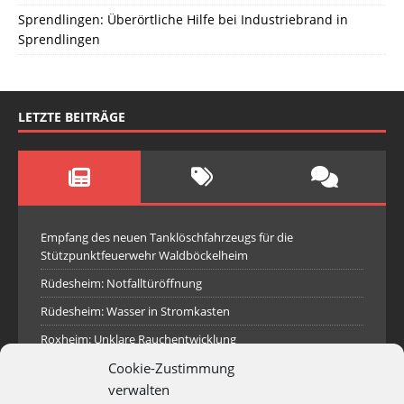
Sprendlingen: Überörtliche Hilfe bei Industriebrand in
Sprendlingen
LETZTE BEITRÄGE
Empfang des neuen Tanklöschfahrzeugs für die
Stützpunktfeuerwehr Waldböckelheim
Rüdesheim: Notfalltüröffnung
Rüdesheim: Wasser in Stromkasten
Roxheim: Unklare Rauchentwicklung
Cookie-Zustimmung
Sprendlingen: Überörtliche Hilfe bei Industriebrand in
Sprendlingen
verwalten