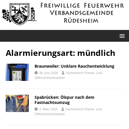
Alarmierungsart:
mündlich
Braunweiler: Unklare Rauchentwicklung
28. Juni 2026
Fachbereich Presse- und
Öffentlichkeitsarbeit
Spabrücken: Ölspur nach dem
Fastnachtsumzug
2. März 2025
Fachbereich Presse- und
Öffentlichkeitsarbeit