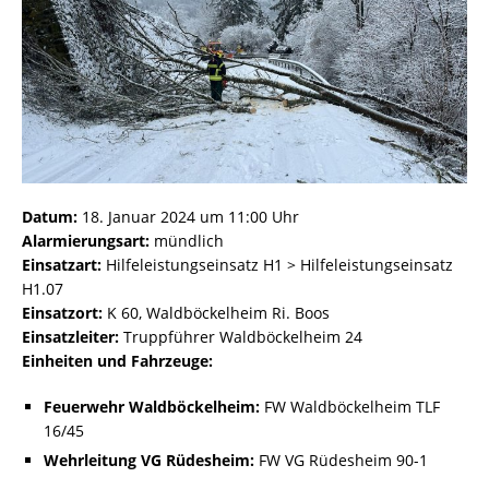
Datum:
18. Januar 2024 um 11:00 Uhr
Alarmierungsart:
mündlich
Einsatzart:
Hilfeleistungseinsatz H1 > Hilfeleistungseinsatz
H1.07
Einsatzort:
K 60, Waldböckelheim Ri. Boos
Einsatzleiter:
Truppführer Waldböckelheim 24
Einheiten und Fahrzeuge:
Feuerwehr Waldböckelheim:
FW Waldböckelheim TLF
16/45
Wehrleitung VG Rüdesheim:
FW VG Rüdesheim 90-1