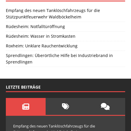
Empfang des neuen Tanklöschfahrzeugs für die
Stützpunktfeuerwehr Waldböckelheim
Rüdesheim: Notfalltüröffnung
Rüdesheim: Wasser in Stromkasten
Roxheim: Unklare Rauchentwicklung
Sprendlingen: Überörtliche Hilfe bei Industriebrand in
Sprendlingen
LETZTE BEITRÄGE
Empfang des neuen Tanklöschfahrzeugs für die