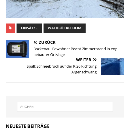
EINSÄTZE
WALDBÖCKELHEIM
ZURÜCK
Bockenau: Bewohner löscht Zimmerbrand in eng
bebauter Ortslage
WEITER
Spall: Schneebruch auf der K 26 Richtung
Argenschwang
NEUESTE BEITRÄGE