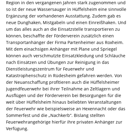
Region in den vergangenen Jahren stark zugenommen und
so ist der neue Wassersauger in Hüffelsheim eine sinnvolle
Ergänzung der vorhandenen Ausstattung. Zudem gab es
neue Dunghaken, Mistgabeln und einen Einreißhaken. Und
um das alles auch an die Einsatzstelle transportieren zu
können, beschaffte der Förderverein zusätzlich einen
Transportanhänger der Firma Partenheimer aus Roxheim.
Mit dem einachsigen Anhänger mit Plane und Spriegel
können auch verschmutzte Einsatzkleidung und Schläuche
nach Einsätzen und Übungen zur Reinigung in das
Dienstleistungszentrum für Feuerwehr und
Katastrophenschutz in Rüdesheim gefahren werden. Von
der Neuanschaffung profitieren auch die Hüffelsheimer
Jugendfeuerwehr bei ihrer Teilnahme an Zeltlagern und
Ausflügen und der Förderverein bei Besorgungen für die
weit über Hüffelsheim hinaus beliebten Veranstaltungen
der Feuerwehr wie beispielsweise an Hexennacht oder das
Sommerfest und die „Nachkerb“. Bislang stellten
Feuerwehrangehörige hierfür ihre privaten Anhänger zur
Verfügung.