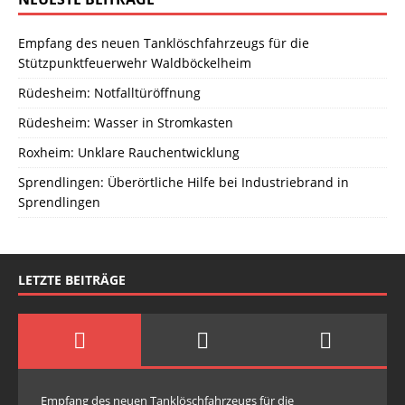
Empfang des neuen Tanklöschfahrzeugs für die
Stützpunktfeuerwehr Waldböckelheim
Rüdesheim: Notfalltüröffnung
Rüdesheim: Wasser in Stromkasten
Roxheim: Unklare Rauchentwicklung
Sprendlingen: Überörtliche Hilfe bei Industriebrand in
Sprendlingen
LETZTE BEITRÄGE
Empfang des neuen Tanklöschfahrzeugs für die