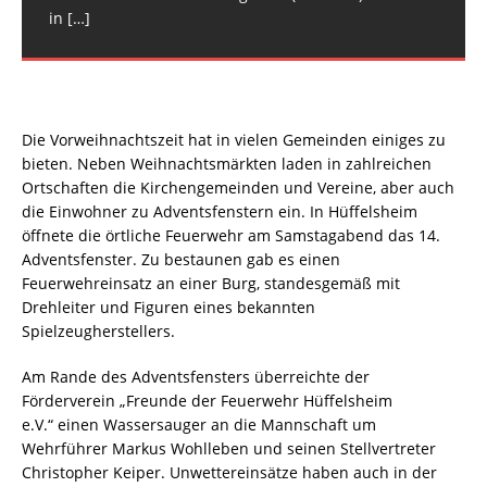
in
[…]
Die Vorweihnachtszeit hat in vielen Gemeinden einiges zu
bieten. Neben Weihnachtsmärkten laden in zahlreichen
Ortschaften die Kirchengemeinden und Vereine, aber auch
die Einwohner zu Adventsfenstern ein. In Hüffelsheim
öffnete die örtliche Feuerwehr am Samstagabend das 14.
Adventsfenster. Zu bestaunen gab es einen
Feuerwehreinsatz an einer Burg, standesgemäß mit
Drehleiter und Figuren eines bekannten
Spielzeugherstellers.
Am Rande des Adventsfensters überreichte der
Förderverein „Freunde der Feuerwehr Hüffelsheim
e.V.“ einen Wassersauger an die Mannschaft um
Wehrführer Markus Wohlleben und seinen Stellvertreter
Christopher Keiper. Unwettereinsätze haben auch in der