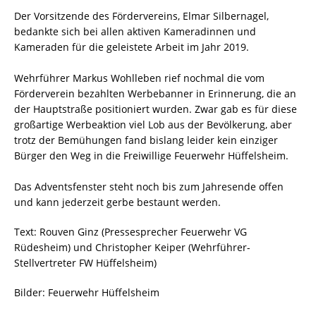
Der Vorsitzende des Fördervereins, Elmar Silbernagel,
bedankte sich bei allen aktiven Kameradinnen und
Kameraden für die geleistete Arbeit im Jahr 2019.
Wehrführer Markus Wohlleben rief nochmal die vom
Förderverein bezahlten Werbebanner in Erinnerung, die an
der Hauptstraße positioniert wurden. Zwar gab es für diese
großartige Werbeaktion viel Lob aus der Bevölkerung, aber
trotz der Bemühungen fand bislang leider kein einziger
Bürger den Weg in die Freiwillige Feuerwehr Hüffelsheim.
Das Adventsfenster steht noch bis zum Jahresende offen
und kann jederzeit gerbe bestaunt werden.
Text: Rouven Ginz (Pressesprecher Feuerwehr VG
Rüdesheim) und Christopher Keiper (Wehrführer-
Stellvertreter FW Hüffelsheim)
Bilder: Feuerwehr Hüffelsheim