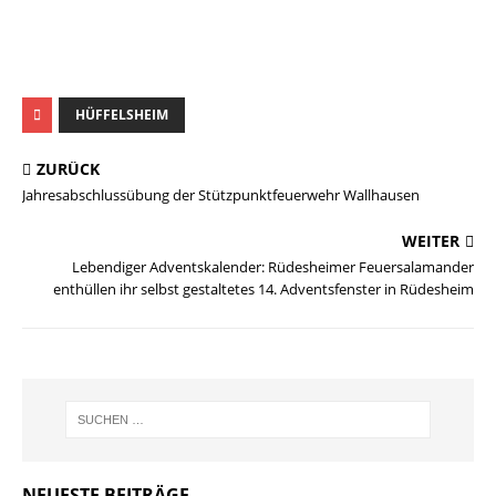
HÜFFELSHEIM
ZURÜCK
Jahresabschlussübung der Stützpunktfeuerwehr Wallhausen
WEITER
Lebendiger Adventskalender: Rüdesheimer Feuersalamander
enthüllen ihr selbst gestaltetes 14. Adventsfenster in Rüdesheim
NEUESTE BEITRÄGE