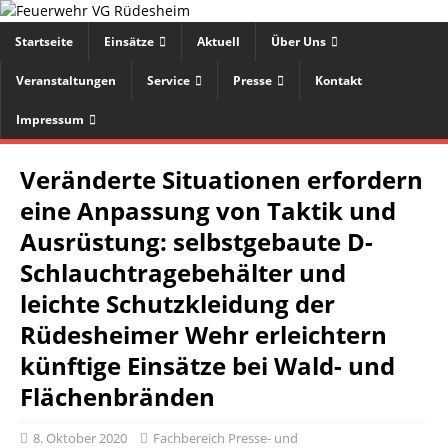
Startseite
Einsätze
Aktuell
Über Uns
Veranstaltungen
Service
Presse
Kontakt
Impressum
Veränderte Situationen erfordern
eine Anpassung von Taktik und
Ausrüstung: selbstgebaute D-
Schlauchtragebehälter und
leichte Schutzkleidung der
Rüdesheimer Wehr erleichtern
künftige Einsätze bei Wald- und
Flächenbränden
8. Oktober 2020
Fachbereich Presse- und