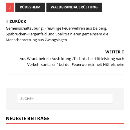
RÜDESHEIM
WALDBRANDAUSRÜSTUNG
ZURÜCK
Gemeinschaftsübung: Freiwillige Feuerwehren aus Dalberg,
Spabrücken-Hergenfeld und Spall trainieren gemeinsam die
Menschenrettung aus Zwangslagen
WEITER
Aus Wrack befreit: Ausbildung „Technische Hilfeleistung nach
Verkehrsunfällen“ bei der Feuerwehreinheit Hüffelsheim
NEUESTE BEITRÄGE