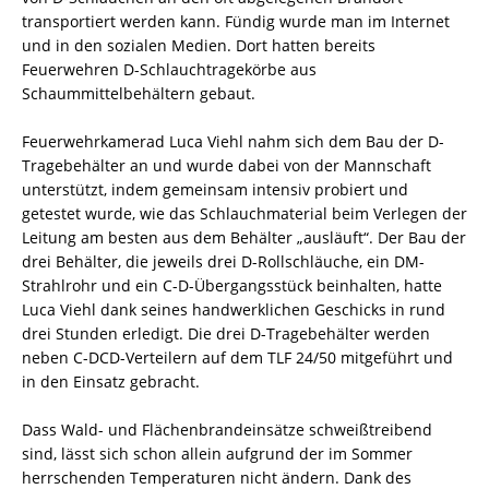
transportiert werden kann. Fündig wurde man im Internet
und in den sozialen Medien. Dort hatten bereits
Feuerwehren D-Schlauchtragekörbe aus
Schaummittelbehältern gebaut.
Feuerwehrkamerad Luca Viehl nahm sich dem Bau der D-
Tragebehälter an und wurde dabei von der Mannschaft
unterstützt, indem gemeinsam intensiv probiert und
getestet wurde, wie das Schlauchmaterial beim Verlegen der
Leitung am besten aus dem Behälter „ausläuft“. Der Bau der
drei Behälter, die jeweils drei D-Rollschläuche, ein DM-
Strahlrohr und ein C-D-Übergangsstück beinhalten, hatte
Luca Viehl dank seines handwerklichen Geschicks in rund
drei Stunden erledigt. Die drei D-Tragebehälter werden
neben C-DCD-Verteilern auf dem TLF 24/50 mitgeführt und
in den Einsatz gebracht.
Dass Wald- und Flächenbrandeinsätze schweißtreibend
sind, lässt sich schon allein aufgrund der im Sommer
herrschenden Temperaturen nicht ändern. Dank des