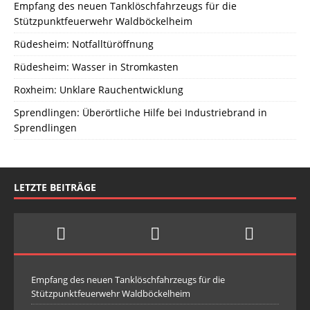
Empfang des neuen Tanklöschfahrzeugs für die
Stützpunktfeuerwehr Waldböckelheim
Rüdesheim: Notfalltüröffnung
Rüdesheim: Wasser in Stromkasten
Roxheim: Unklare Rauchentwicklung
Sprendlingen: Überörtliche Hilfe bei Industriebrand in
Sprendlingen
LETZTE BEITRÄGE
Empfang des neuen Tanklöschfahrzeugs für die
Stützpunktfeuerwehr Waldböckelheim