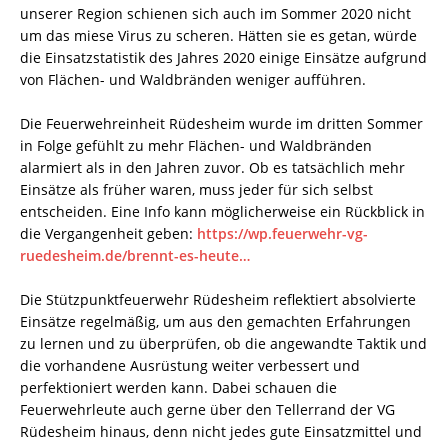
unserer Region schienen sich auch im Sommer 2020 nicht
um das miese Virus zu scheren. Hätten sie es getan, würde
die Einsatzstatistik des Jahres 2020 einige Einsätze aufgrund
von Flächen- und Waldbränden weniger aufführen.
Die Feuerwehreinheit Rüdesheim wurde im dritten Sommer
in Folge gefühlt zu mehr Flächen- und Waldbränden
alarmiert als in den Jahren zuvor. Ob es tatsächlich mehr
Einsätze als früher waren, muss jeder für sich selbst
entscheiden. Eine Info kann möglicherweise ein Rückblick in
die Vergangenheit geben:
https://wp.feuerwehr-vg-
ruedesheim.de/brennt-es-heute…
Die Stützpunktfeuerwehr Rüdesheim reflektiert absolvierte
Einsätze regelmäßig, um aus den gemachten Erfahrungen
zu lernen und zu überprüfen, ob die angewandte Taktik und
die vorhandene Ausrüstung weiter verbessert und
perfektioniert werden kann. Dabei schauen die
Feuerwehrleute auch gerne über den Tellerrand der VG
Rüdesheim hinaus, denn nicht jedes gute Einsatzmittel und