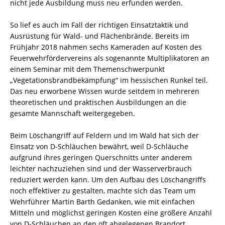
nicht jede Ausbildung muss neu erfunden werden.
So lief es auch im Fall der richtigen Einsatztaktik und
Ausrüstung für Wald- und Flächenbrände. Bereits im
Frühjahr 2018 nahmen sechs Kameraden auf Kosten des
Feuerwehrfördervereins als sogenannte Multiplikatoren an
einem Seminar mit dem Themenschwerpunkt
„Vegetationsbrandbekämpfung“ im hessischen Runkel teil.
Das neu erworbene Wissen wurde seitdem in mehreren
theoretischen und praktischen Ausbildungen an die
gesamte Mannschaft weitergegeben.
Beim Löschangriff auf Feldern und im Wald hat sich der
Einsatz von D-Schläuchen bewährt, weil D-Schläuche
aufgrund ihres geringen Querschnitts unter anderem
leichter nachzuziehen sind und der Wasserverbrauch
reduziert werden kann. Um den Aufbau des Löschangriffs
noch effektiver zu gestalten, machte sich das Team um
Wehrführer Martin Barth Gedanken, wie mit einfachen
Mitteln und möglichst geringen Kosten eine größere Anzahl
von D-Schläuchen an den oft abgelegenen Brandort