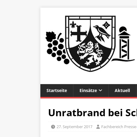
Startseite
Einsätze
Aktuell
Unratbrand bei S
27. September 2017
Fachbereich Presse-