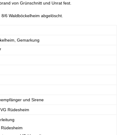
Abbrand von Grünschnitt und Unrat fest.
 8/6 Waldböckelheim abgelöscht.
kelheim, Gemarkung
7
empfänger und Sirene
r VG Rüdesheim
leitung
 Rüdesheim