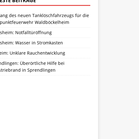
ESTE BEITRÄGE
ang des neuen Tanklöschfahrzeugs für die
zpunktfeuerwehr Waldböckelheim
sheim: Notfalltüröffnung
sheim: Wasser in Stromkasten
eim: Unklare Rauchentwicklung
dlingen: Überörtliche Hilfe bei
striebrand in Sprendlingen