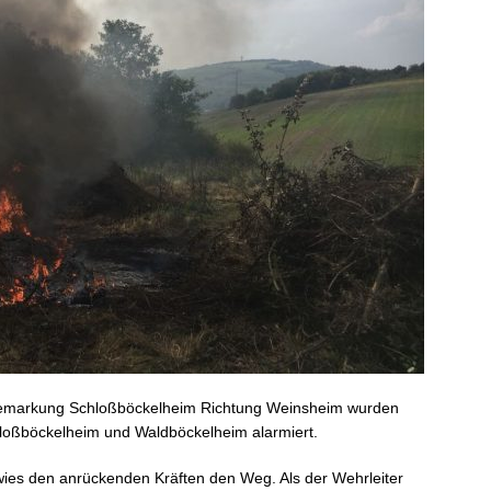
 Gemarkung Schloßböckelheim Richtung Weinsheim wurden
loßböckelheim und Waldböckelheim alarmiert.
wies den anrückenden Kräften den Weg. Als der Wehrleiter