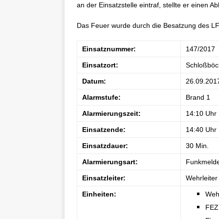
an der Einsatzstelle eintraf, stellte er einen 
Das Feuer wurde durch die Besatzung des LF
Einsatznummer:
147/2017
Einsatzort:
Schloßböc
Datum:
26.09.201
Alarmstufe:
Brand 1
Alarmierungszeit:
14:10 Uhr
Einsatzende:
14:40 Uhr
Einsatzdauer:
30 Min.
Alarmierungsart:
Funkmelde
Einsatzleiter:
Wehrleite
Einheiten:
Wehr
FEZ