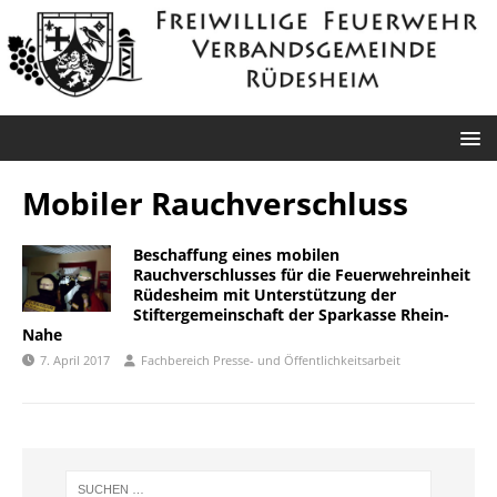
Mobiler Rauchverschluss
Beschaffung eines mobilen
Rauchverschlusses für die Feuerwehreinheit
Rüdesheim mit Unterstützung der
Stiftergemeinschaft der Sparkasse Rhein-
Nahe
7. April 2017
Fachbereich Presse- und Öffentlichkeitsarbeit