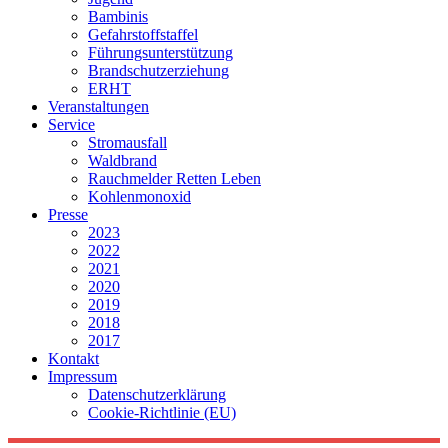
Bambinis
Gefahrstoffstaffel
Führungsunterstützung
Brandschutzerziehung
ERHT
Veranstaltungen
Service
Stromausfall
Waldbrand
Rauchmelder Retten Leben
Kohlenmonoxid
Presse
2023
2022
2021
2020
2019
2018
2017
Kontakt
Impressum
Datenschutzerklärung
Cookie-Richtlinie (EU)