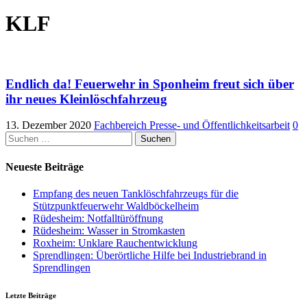
KLF
Endlich da! Feuerwehr in Sponheim freut sich über
ihr neues Kleinlöschfahrzeug
13. Dezember 2020
Fachbereich Presse- und Öffentlichkeitsarbeit
0
Suchen
nach:
Neueste Beiträge
Empfang des neuen Tanklöschfahrzeugs für die
Stützpunktfeuerwehr Waldböckelheim
Rüdesheim: Notfalltüröffnung
Rüdesheim: Wasser in Stromkasten
Roxheim: Unklare Rauchentwicklung
Sprendlingen: Überörtliche Hilfe bei Industriebrand in
Sprendlingen
Letzte Beiträge