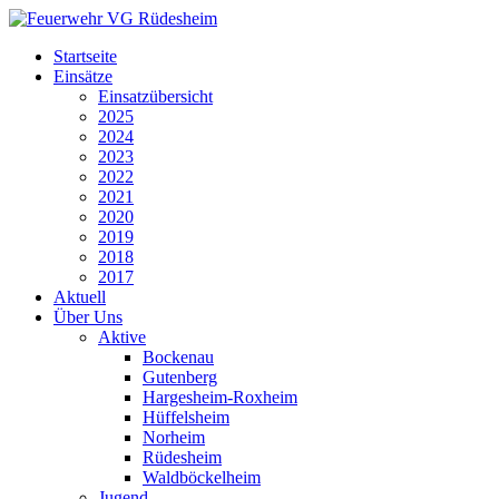
Startseite
Einsätze
Einsatzübersicht
2025
2024
2023
2022
2021
2020
2019
2018
2017
Aktuell
Über Uns
Aktive
Bockenau
Gutenberg
Hargesheim-Roxheim
Hüffelsheim
Norheim
Rüdesheim
Waldböckelheim
Jugend