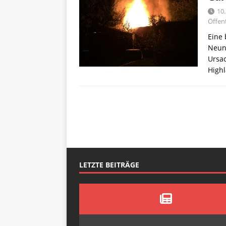
10
Öffent
Eine 
Neun
Ursac
Highl
LETZTE BEITRÄGE