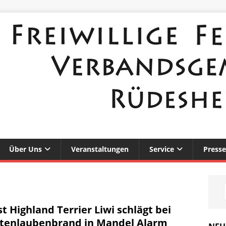
Über Uns
Veranstaltungen
Service
Presse
t Highland Terrier Liwi schlägt bei
tenlaubenbrand in Mandel Alarm