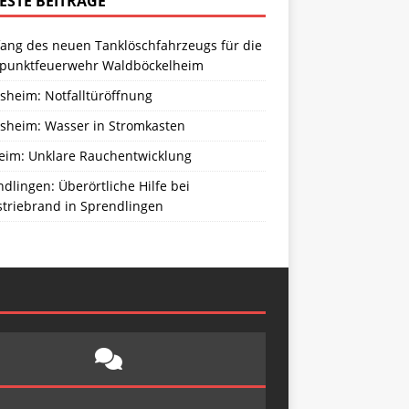
ESTE BEITRÄGE
ang des neuen Tanklöschfahrzeugs für die
zpunktfeuerwehr Waldböckelheim
sheim: Notfalltüröffnung
sheim: Wasser in Stromkasten
eim: Unklare Rauchentwicklung
dlingen: Überörtliche Hilfe bei
striebrand in Sprendlingen