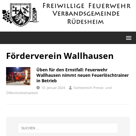
Förderverein Wallhausen
Üben für den Ernstfall: Feuerwehr
Wallhausen nimmt neuen Feuerlöschtrainer
in Betrieb
10. Januar 2024
Fachbereich Presse- und
Öffentlichkeitsarbeit