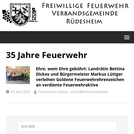
35 Jahre Feuerwehr
Ehre, wem Ehre gebührt: Landrätin Bettina
Dickes und Bürgermeister Markus Lüttger
verleihen Goldene Feuerwehrehrenzeichen
an verdiente Feuerwehraktive
23. Mai 2023
Fachbereich Presse- und Öffentlichkeitsarbeit